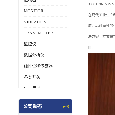
3000TD0-1
MONITOR
在现代工业生产
VIBRATION
度、高可靠性的
TRANSMITTER
决方案。本文将重
监控仪
由。
数据分析仪
线性位移传感器
各类开关
电工器械
模块化产品
公司动态
更多
工业化仪器仪表