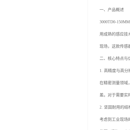
一、产品概述
3000TD0-
用成熟的感应技
现场，这款传感
二、核心特点与
1. 高精度与高分
在精密测量领域，
差。对于需要实
2. 坚固耐用的
考虑到工业现场