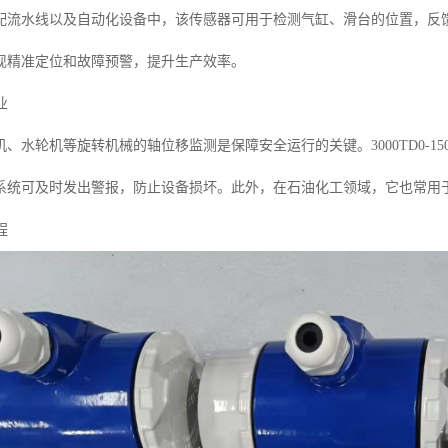
配流水线以及自动化设备中，该传感器可用于检测气缸、滑台的位置，反
现精准定位和故障预警，提升生产效率。
业
、水轮机等旋转机械的轴位移监测是保障安全运行的关键。3000TD0-
系统可及时发出警报，防止设备损坏。此外，在石油化工领域，它也常用
程