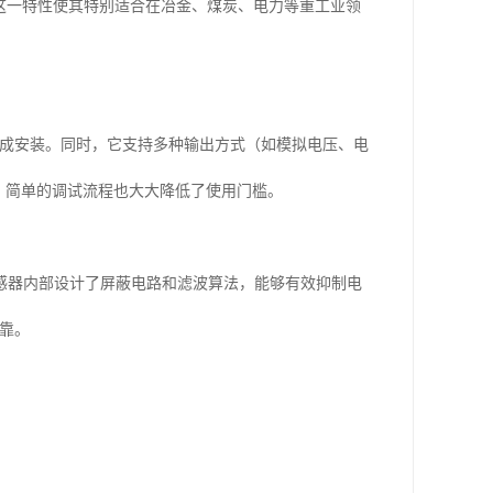
。这一特性使其特别适合在冶金、煤炭、电力等重工业领
快速完成安装。同时，它支持多种输出方式（如模拟电压、电
，简单的调试流程也大大降低了使用门槛。
感器内部设计了屏蔽电路和滤波算法，能够有效抑制电
可靠。