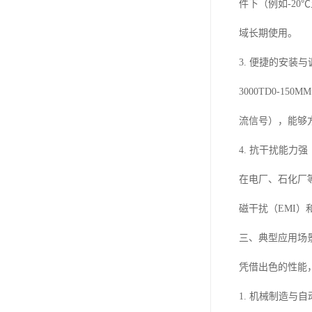
件下（例如-2
域长期使用。
3. 便捷的安装与
3000TD0-
流信号），能够
4. 抗干扰能力强
在电厂、石化厂
磁干扰（EMI
三、典型应用场
凭借出色的性能，
1. 机械制造与