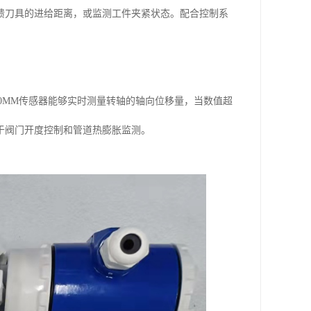
馈刀具的进给距离，或监测工件夹紧状态。配合控制系
150MM传感器能够实时测量转轴的轴向位移量，当数值超
于阀门开度控制和管道热膨胀监测。