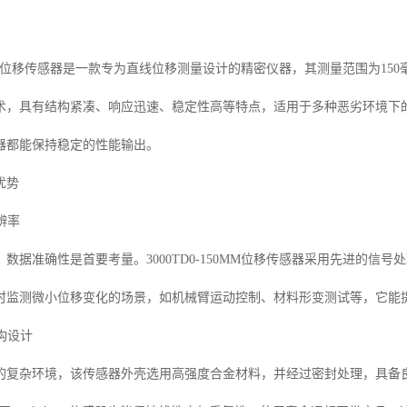
150MM位移传感器是一款专为直线位移测量设计的精密仪器，其测量范围为
术，具有结构紧凑、响应迅速、稳定性高等特点，适用于多种恶劣环境下
器都能保持稳定的性能输出。
优势
辨率
数据准确性是首要考量。3000TD0-150MM位移传感器采用先进的
时监测微小位移变化的场景，如机械臂运动控制、材料形变测试等，它能
结构设计
的复杂环境，该传感器外壳选用高强度合金材料，并经过密封处理，具备