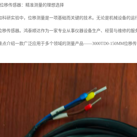
50MM位移传感器：精准测量的理想选择
和科研实验中，位移测量是一项基础而关键的技术。无论是机械设备的运
位移传感器。鸿泰顺达作为一家专业从事仪器设备生产、经营与维修的服
点介绍一款广泛应用于多个领域的测量产品——3000TD0-150MM位