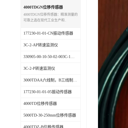
特殊用处传感器
4000TDGN位移传感器
4000TDGN位移传感器：精准测量的
特殊用途变送器
可靠之选在现代工业生产和..
177230-01-01-CN振动传感器
3C-2-AP转速监测仪
330905-00-10-50-02-003C-1，振动传感器
3C-2-P转速监测仪
3000TDAA六线制，B三线制)位移传感器
177230-01-01-05振动传感器
4000TD位移传感器
5000TD-30-250mm位移传感器
4000TDZ-B位移传感器