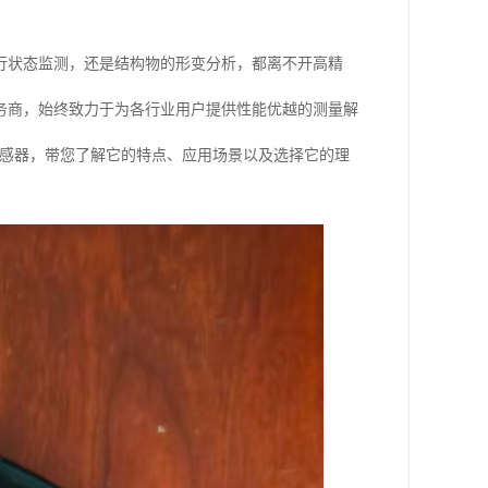
行状态监测，还是结构物的形变分析，都离不开高精
务商，始终致力于为各行业用户提供性能优越的测量解
移传感器，带您了解它的特点、应用场景以及选择它的理