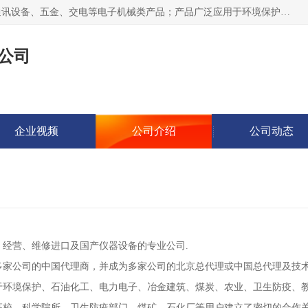
北京鸿泰顺达科技有限公司主要经营电子产品、机械设备、通讯设备、五金、交电等电子机械类产品；产品广泛应用于环境保护、石油化工、电力电子、冶金建筑、煤炭、农业、卫生防疫、教育科研等行业。并成功的与各地环境监测站、污水处理厂、卷烟厂、电厂、高校、科学院所、卫生防疫部门、煤矿、石化厂等用户建立了密切的合作关系。
公司
企业视频
公司介绍
公司动态
、经营、维修进口及国产仪器设备的专业公司.
多家公司的中国代理商，并成为多家公司的北京总代理或中国总代理及技
于环境保护、石油化工、电力电子、冶金建筑、煤炭、农业、卫生防疫、
高校、科学院所、卫生防疫部门、煤矿、石化厂等用户建立了密切的合作