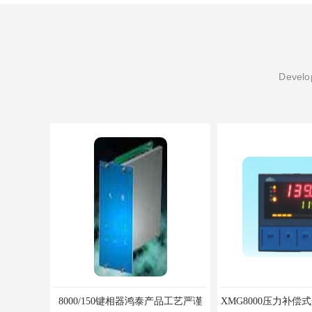
Develop
8000/150键相器鸿泰产品工艺严谨