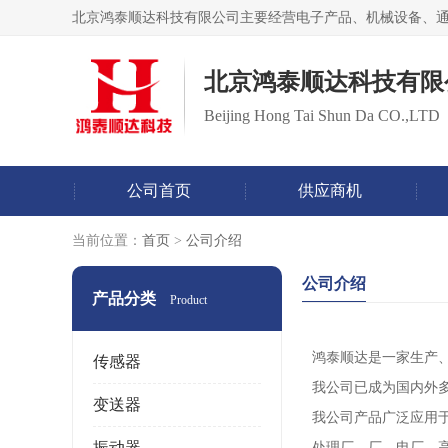
北京鸿泰顺达科技有限
Beijing Hong Tai Shun Da CO.,LTD
公司首页
供应商机
当前位置：
首页
>
公司介绍
公司介绍
产品分类
Product
鸿泰顺达是一家生产
传感器
我公司已成为国内外
变送器
我公司产品广泛应用
振动器
处理厂、厂、电厂、