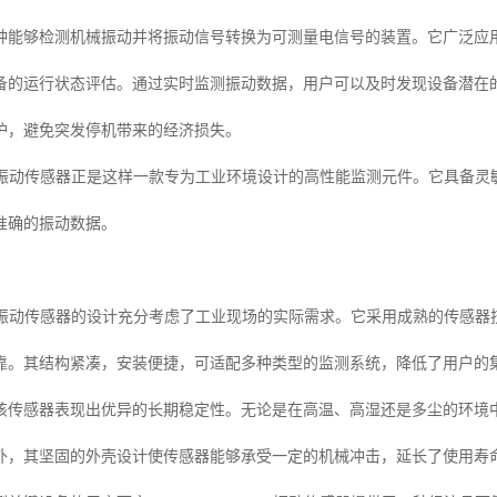
种能够检测机械振动并将振动信号转换为可测量电信号的装置。它广泛应
备的运行状态评估。通过实时监测振动数据，用户可以及时发现设备潜在
护，避免突发停机带来的经济损失。
1-01-05振动传感器正是这样一款专为工业环境设计的高性能监测元件。它
准确的振动数据。
1-01-05振动传感器的设计充分考虑了工业现场的实际需求。它采用成熟的
靠。其结构紧凑，安装便捷，可适配多种类型的监测系统，降低了用户的
该传感器表现出优异的长期稳定性。无论是在高温、高湿还是多尘的环境
外，其坚固的外壳设计使传感器能够承受一定的机械冲击，延长了使用寿