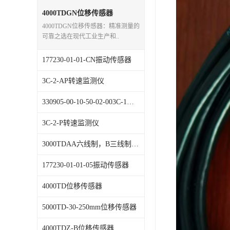
特殊用处传感器
4000TDGN位移传感器
4000TDGN位移传感器：精准测量的
特殊用途变送器
可靠之选在现代工业生产和..
177230-01-01-CN振动传感器
3C-2-AP转速监测仪
330905-00-10-50-02-003C-1，振动传感器
3C-2-P转速监测仪
3000TDAA六线制，B三线制)位移传感器
177230-01-01-05振动传感器
4000TD位移传感器
5000TD-30-250mm位移传感器
4000TDZ-B位移传感器