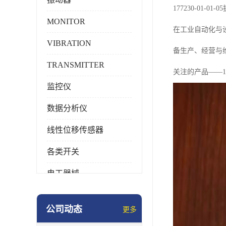
177230-01
MONITOR
在工业自动化与
VIBRATION
备生产、经营与
TRANSMITTER
关注的产品——177
监控仪
数据分析仪
线性位移传感器
各类开关
电工器械
模块化产品
公司动态
更多
工业化仪器仪表