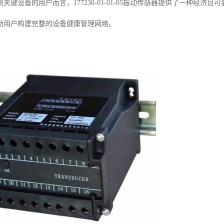
关键设备的用户而言，177230-01-01-05振动传感器提供了一种经
助用户构建完整的设备健康管理网络。