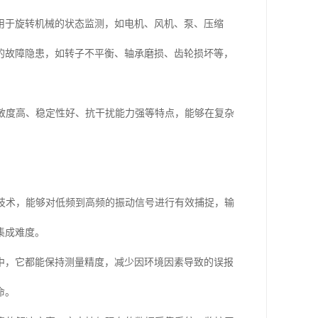
用于旋转机械的状态监测，如电机、风机、泵、压缩
的故障隐患，如转子不平衡、轴承磨损、齿轮损坏等，
具备灵敏度高、稳定性好、抗干扰能力强等特点，能够在复杂
传感器技术，能够对低频到高频的振动信号进行有效捕捉，输
集成难度。
中，它都能保持测量精度，减少因环境因素导致的误报
命。