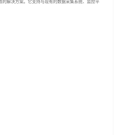
济且可靠的解决方案。它支持与现有的数据采集系统、监控平