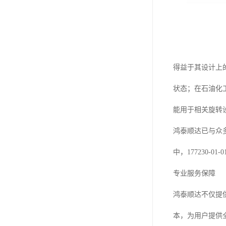
得益于其设计上的
状态；在石油化
能用于相关旋转
鸿泰顺达已与众
中，177230
专业服务保障
鸿泰顺达不仅提
本，为用户提供