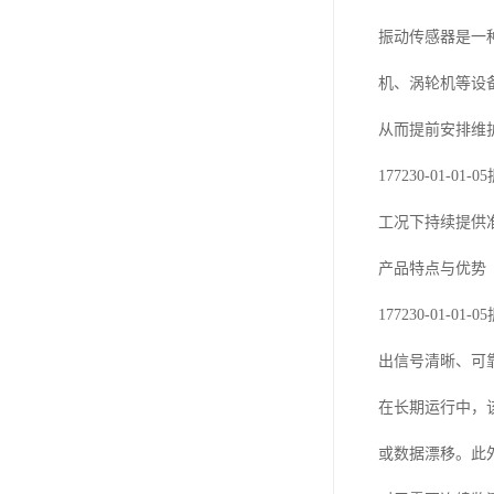
振动传感器是一
机、涡轮机等设
从而提前安排维
177230-0
工况下持续提供
产品特点与优势
177230-0
出信号清晰、可
在长期运行中，
或数据漂移。此