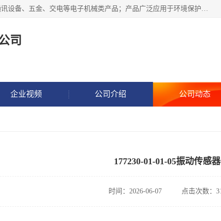
北京鸿泰顺达科技有限公司主要经营电子产品、机械设备、通讯设备、五金、交电等电子机械类产品；产品广泛应用于环境保护、石油化工、电力电子、冶金建筑、煤炭、农业、卫生防疫、教育科研等行业。并成功的与各地环境监测站、污水处理厂、卷烟厂、电厂、高校、科学院所、卫生防疫部门、煤矿、石化厂等用户建立了密切的合作关系。
公司
企业视频
公司介绍
公司动态
177230-01-01-05振动传感器
时间：2026-06-07
点击次数：31