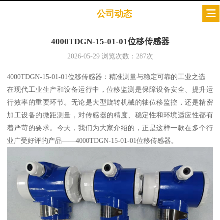
公司动态
4000TDGN-15-01-01位移传感器
2026-05-29
浏览次数：
287
次
4000TDGN-15-01-01位移传感器：精准测量与稳定可靠的工业之选
在现代工业生产和设备运行中，位移监测是保障设备安全、提升运
行效率的重要环节。无论是大型旋转机械的轴位移监控，还是精密
加工设备的微距测量，对传感器的精度、稳定性和环境适应性都有
着严苛的要求。今天，我们为大家介绍的，正是这样一款在多个行
业广受好评的产品——4000TDGN-15-01-01位移传感器。