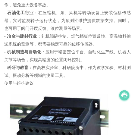
作，避免重大设备事故。
-
石油化工行业
：在压缩机、泵、风机等转动设备上安装位移传感
器，实时监测转子运行状态，为预测性维护提供数据支持。同时，
也可用于阀门开度反馈、液位测量等场景。
-
冶金与建材行业
：轧机辊缝控制、烟气挡板位置反馈、高温物料输
送系统的监测等，都需要稳定可靠的位移传感器。
-
机械制造与自动化
：应用于精密定位平台、自动化生产线、机器人
关节等场合，实现高精度的位置闭环控制。
-
科研与教育
：在高校实验室、科研院所中，作为教学实验、材料测
试、振动分析等领域的测量工具。
使用与维护建议