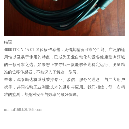
结语
4000TDGN-15-01-01位移传感器，凭借其精密可靠的性能、广泛的适
用性以及易于使用的特点，已成为工业自动化与设备健康监测领域
的一颗可靠之选。如果您正在寻找一款能够长期稳定运行、测量精
准的位移传感器，不妨深入了解这一型号。
未来，鸿泰顺达将继续秉持专业、诚信、服务的理念，与广大用户
携手，共同推动工业测量技术的进步与应用。我们相信，每一次精
准的监测，都是对安全与效率的最好保障。
m.htsd168.b2b168.com