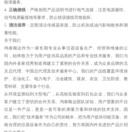
校准服务。
4.
正确接线
：严格按照产品说明书进行电气连接，注意电源极性、
信号线屏蔽接地等要求，防止错误接线导致损坏。
5.
清洁保养
：定期清洁传感器表面，防止积灰或油污影响散热和测
量性能。
关于我们
鸿泰顺达作为一家长期专业从事仪器设备生产、经营和维修的公
司，始终致力于为用户提供高品质的产品和专业技术服务。我们与
国内外多家优秀制造商建立了紧密的合作关系，成为众多品牌的北
京总代理、中国总代理及技术服务中心。我们的产品线覆盖环境保
护、石油化工、电力电子、冶金建筑、煤炭、农业、卫生防疫、教
育科研、交通等多个行业。
从环境监测站到大型电厂，从高校实验室到石化企业，我们与众多
客户建立了密切的合作关系。鸿泰顺达团队深知，用户需要的不仅
仅是一件产品，更是一套可靠的测量方案和持续的技术支持。因
此，我们把“技术服务”作为公司的根本，把为用户提供功能完备、价
格合理的仪器设备作为自己的责任，努力将国内外先进的产品介绍