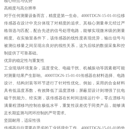
核心特点与优势
高精度与高分辨率
对于任何测量设备而言，精度是第一生命。4000TDGN-15-01-01位移
传感器在设计中充分体现了对精度的追求。其核心测量单元经过严
格筛选与匹配，配合先进的信号处理电路，能够实现微米级的测量
精度。在实验室条件下，该传感器的线性度表现优异，输出信号与
被测位移量之间呈现出良好的线性关系，这为后续的数据采集和控
制提供了可靠基础。
优异的稳定性与重复性
工业现场环境复杂，温度变化、电磁干扰、机械振动等因素都可能
对测量结果产生影响。4000TDGN-15-01-01传感器在材料选择、电路
设计、结构封装等环节进行了针对性优化。例如，采用的合金材料
具有低温度系数，有效降低了温度漂移；屏蔽层设计则增强了抗电
磁干扰能力。经实测，该传感器在长时间连续运行中，零点漂移与
满量程漂移均控制在极低水平，重复性误差优于同类产品，能够满
足长期监测与闭环控制的严苛需求。
坚固耐用，适应性强
传感器往往需要在恶劣的工业环境中工作。4000TDGN-15-01-01的外