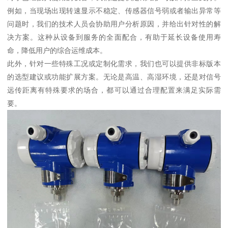
例如，当现场出现转速显示不稳定、传感器信号弱或者输出异常等
问题时，我们的技术人员会协助用户分析原因，并给出针对性的解
决方案。这种从设备到服务的全面配合，有助于延长设备使用寿
命，降低用户的综合运维成本。
此外，针对一些特殊工况或定制化需求，我们也可以提供非标版本
的选型建议或功能扩展方案。无论是高温、高湿环境，还是对信号
远传距离有特殊要求的场合，都可以通过合理配置来满足实际需
要。