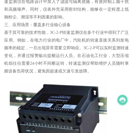
速监测仪在电路设计中加入了滤波与隔离措施，有效抑制工频干扰
和高频噪声。同时，仪表外壳采用密封结构，能够在一定程度上抵
御粉尘、潮湿等不利因素的影响。
三、应用场景：覆盖多行业核心设备
基于其可靠的技术性能，3C-2-P转速监测仪在多个行业中得到了广泛
应用。例如，在电力行业的电厂中，汽轮机的转速直接关系到发电
频率的稳定，一旦出现异常需要立即响应。3C-2-P可以实时监测转速
变化，并通过报警输出提醒运行人员。在石油化工行业，大型压缩
机组往往需要24小时不间断运转，转速监测仪帮助维护人员随时掌
握设备负荷状况，避免因超速或欠速引发故障。