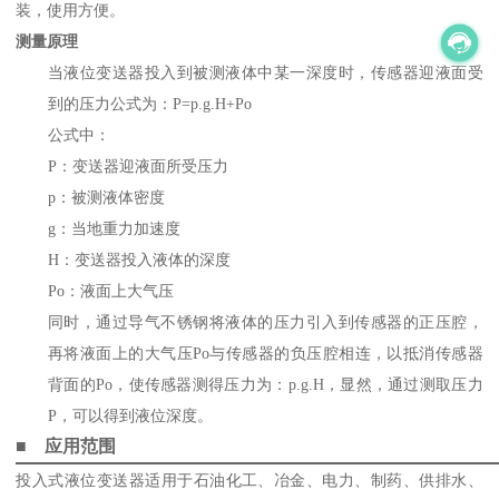
装，使用方便。
测量原理
当液位变送器投入到被测液体中某一深度时，传感器迎液面受
到的压力公式为：P=p.g.H+Po
公式中：
P：变送器迎液面所受压力
p：被测液体密度
g：当地重力加速度
H：变送器投入液体的深度
Po：液面上大气压
同时，通过导气不锈钢将液体的压力引入到传感器的正压腔，
再将液面上的大气压Po与传感器的负压腔相连，以抵消传感器
背面的Po，使传感器测得压力为：p.g.H，显然，通过测取压力
P，可以得到液位深度。
■ 应用范围
投入式液位变送器适用于石油化工、冶金、电力、制药、供排水、