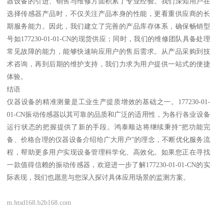
器设备的引进、销售与维修方面积累了专业经验。我们深知用户在
选择传感器产品时，不仅关注产品本身的性能，更看重供应商的长
期服务能力。因此，我们建立了完善的产品库存体系，确保畅销型
号如177230-01-01-CN的现货供应；同时，我们的维修团队具备处理
常见故障的能力，能够快速响应用户的售后需求。从产品采购到技
术咨询，再到后期的维护支持，我们力求为用户提供一站式的便捷
体验。
结语
仪器设备的精准测量是工业生产提质增效的基础之一。177230-01-
01-CN振动传感器以其可靠的品质和广泛的适用性，为各行各业设备
运行状态的把握提供了新的手段。鸿泰顺达将继续秉持“把功能完
备、价格合理的仪器设备介绍给广大用户”的理念，不断优化服务流
程，帮助更多用户实现设备管理科学化、高效化。如果您正在寻找
一款值得信赖的振动传感器，欢迎进一步了解177230-01-01-CN的实
际表现，我们也愿意与您深入探讨具体应用场景的监测方案。
m.htsd168.b2b168.com