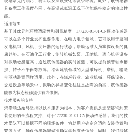
现场常见的油污、粉尘以及温度变化等复杂环境。此外，该传感器
具备宽工作温度范围，在高温或低温工况下仍能保持稳定的输出性
能。
适用范围
基于其优异的环境适应性和测量精度，177230-01-01-CN振动传感器
可以在多个行业发挥重要作用。在电力电子领域，它可以用于监测
发电机组、风机、变压器的运行状态，帮助运维人员掌握设备的健
康趋势。在石油化工行业，旋转机械如泵、压缩机、离心机等设备
对振动敏感度高，通过该传感器的实时监测，可以提前预警轴承磨
损、转子不平衡等故障。冶金建筑领域的大型破碎机、磨机、输送
带驱动装置同样适用。此外，在煤炭行业、农业机械、环保设备、
交通设施等场景中，振动的异常变化往往是故障的前兆，该传感器
能够为状态检修提供有力依据。
技术服务的支持
鸿泰顺达始终坚持以技术服务为根本，为客户提供从选型咨询到安
装使用的全流程支持。对于177230-01-01-CN振动传感器，我们的技
术团队可以根据不同的现场条件，协助用户确定合适的安装位置和
安装方式，确保传感器能够准确采集到有效信号。同时，我们能够