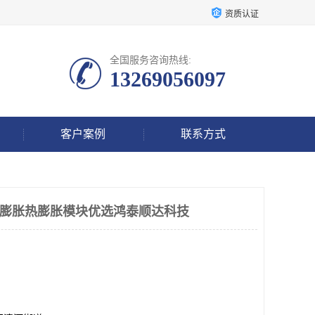
资质认证
全国服务咨询热线:
13269056097
客户案例
联系方式
道汽缸膨胀热膨胀模块优选鸿泰顺达科技