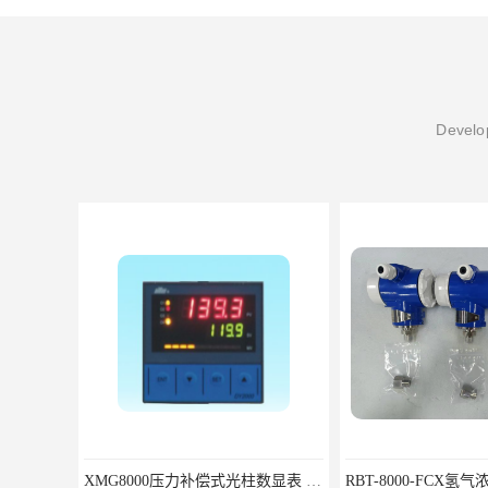
Develop
XMG8000压力补偿式光柱数显表 XMG82666优选北京鸿泰顺达科技