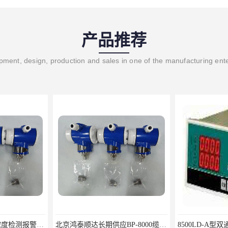
产品推荐
ment, design, production and sales in one of the manufacturing ent
RBT-8000-FCX氢气浓度检测报警器北京地区供应商
北京鸿泰顺达长期供应BP-8000缆式液位计，0-5米现场显示；BP-8000缆式液位计，0-5米现场显示询价电话