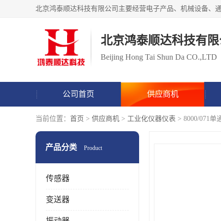
北京鸿泰顺达科技有限
Beijing Hong Tai Shun Da CO.,LTD
公司首页
供应商机
当前位置：
首页
>
供应商机
>
工业化仪器仪表
> 8000/
产品分类
Product
传感器
变送器
振动器