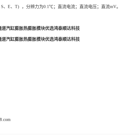
、S、E、T) ，分辨力为0.1℃；直流电流；直流电压；直流mV。
71单通道汽缸膨胀热膨胀模块优选鸿泰顺达科技
71单通道汽缸膨胀热膨胀模块优选鸿泰顺达科技
68.com