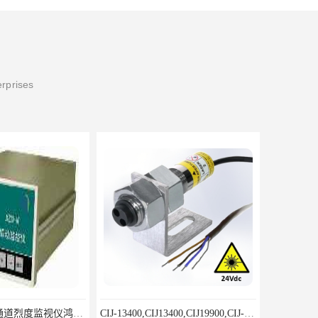
erprises
8500LD-A型双通道烈度监视仪鸿泰产品性价比好
CIJ-13400,CIJ13400,CIJ19900,CIJ-19200,CIJI3500Y转速传感器