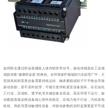
如同医生通过听诊器捕捉人体内部异常信号，振动传感器在工业领
域扮演着“健康听诊器”的角色。在环境保护领域的污水处理厂中，大
型鼓风机和泵类设备需要持续运转，轴承磨损或转子不平衡会导致
振动加剧，若不及时处理，可能引发停机甚至设备损坏。在石油化
工行业，压缩机、透平机等关键设备在高温、高压环境下运行，振
动数据直接反映设备核心部件的状态。在电力电子行业，汽轮发电
机组、风机等震动敏感性设备，对振动参数的实时监测更是不可或