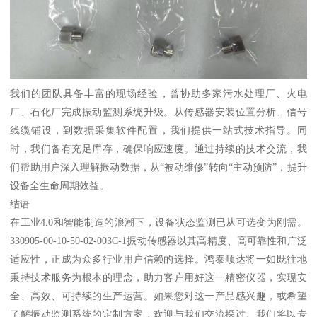
我们的团队具备丰富的现场经验，曾协助多家污水处理厂、火电
厂、石化厂完成振动监测系统升级。从传感器安装位置分析、信号
线缆铺设，到数据采集软件配置，我们提供一站式技术指导。同
时，我们备有充足库存，确保响应速度。通过持续的技术交流，我
们帮助用户深入理解振动数据，从“被动维修”转向“主动预防”，提升
设备全生命周期效益。
结语
在工业4.0和智能制造的浪潮下，设备状态监测已从可选变为刚需。
330905-00-10-50-02-003C-1振动传感器以其高精度、高可靠性和广泛
适应性，正成为众多行业用户信赖的选择。鸿泰顺达将一如既往地
秉持技术服务为根本的理念，助力客户用好这一精密仪器，实现安
全、高效、可持续的生产运营。如果您对这一产品感兴趣，或希望
了解振动监测系统的定制方案，欢迎与我们交流探讨。我们将以专