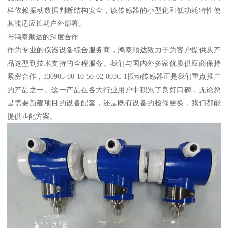
样依赖振动数据判断结构安全，该传感器的小型化和低功耗特性使
其能适应长期户外部署。
与鸿泰顺达的深度合作
作为专业的仪器设备综合服务商，鸿泰顺达致力于为客户提供从产
品选型到技术支持的全程服务。我们与国内外多家优质供应商保持
紧密合作，330905-00-10-50-02-003C-1振动传感器正是我们重点推广
的产品之一。这一产品在各大行业用户中积累了良好口碑，无论您
是需要新建项目的设备配套，还是既有设备的检修更换，我们都能
提供匹配方案。