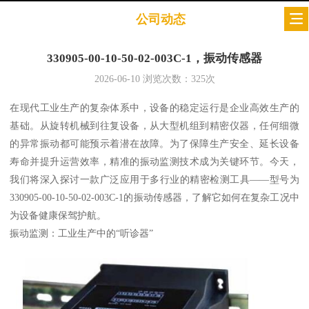
公司动态
330905-00-10-50-02-003C-1，振动传感器
2026-06-10
浏览次数：
325
次
在现代工业生产的复杂体系中，设备的稳定运行是企业高效生产的
基础。从旋转机械到往复设备，从大型机组到精密仪器，任何细微
的异常振动都可能预示着潜在故障。为了保障生产安全、延长设备
寿命并提升运营效率，精准的振动监测技术成为关键环节。今天，
我们将深入探讨一款广泛应用于多行业的精密检测工具——型号为
330905-00-10-50-02-003C-1的振动传感器，了解它如何在复杂工况中
为设备健康保驾护航。
振动监测：工业生产中的“听诊器”