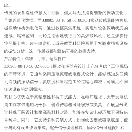
缺。
传统的设备巡检依赖人工经验，但人耳无法捕捉细微的振动变化，
且难以量化数据。而330905-00-10-50-02-003C-1振动传感器能够将机
械振动转换为电信号，通过数据采集系统，实现对设备振动状态的
连续、精准监测。无论是冶金建筑行业的高炉鼓风机，还是煤炭行
业的提升机、皮带输送机，或是教育科研院所用于实验室精密设备
的振动分析，这一传感器都能提供可靠的数据支持。
产品特性：精准、可靠、适应性广
330905-00-10-50-02-003C-1振动传感器在设计上充分考虑了工业现场
的严苛环境。它通常采用压电原理或电容式设计，能够感知从低频
到高频的振动信号，灵敏度和量程范围经过精心调校，可满足不同
转速设备的监测需求。
其核心优势在于高稳定性和抗干扰能力。在电厂现场，大型发电机
周围存在强电磁场干扰，普通传感器可能误报或失真。而该型号通
过特殊屏蔽设计和耐高温材料封装，能够在复杂电磁环境下保持信
号纯净。同时，它支持多种安装方式，如螺纹固定或磁吸底座，便
于与现有设备快速集成。配合信号调理模块，输出信号可适配PLC、