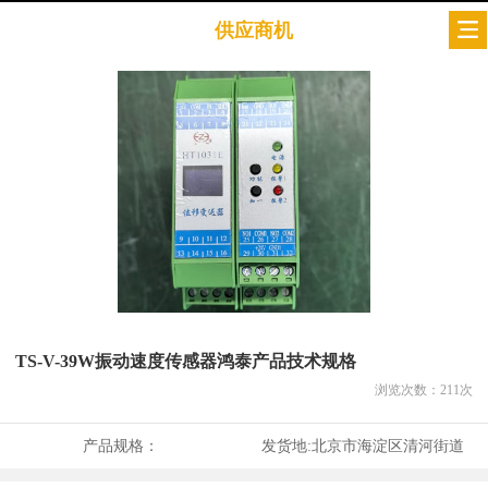
供应商机
TS-V-39W振动速度传感器鸿泰产品技术规格
浏览次数：
211
次
产品规格：
发货地:
北京市海淀区清河街道