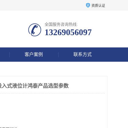
资质认证
全国服务咨询热线:
13269056097
客户案例
联系方式
307投入式液位计鸿泰产品选型参数