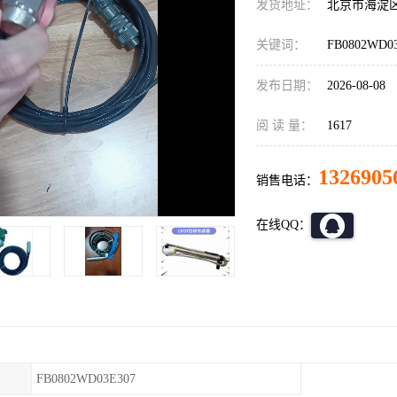
发货地址：
北京市海淀
关键词：
FB0802WD
发布日期：
2026-08-08
阅 读 量：
1617
1326905
销售电话：
在线QQ：
FB0802WD03E307