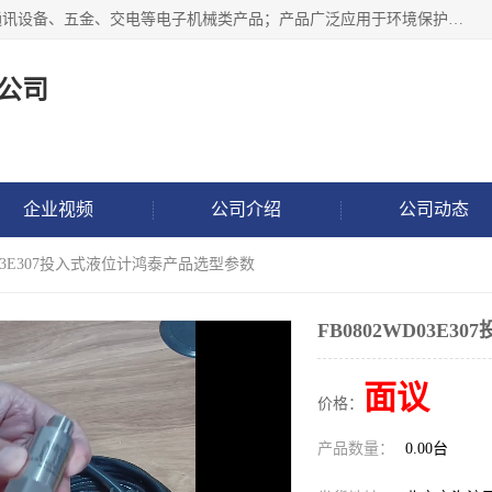
北京鸿泰顺达科技有限公司主要经营电子产品、机械设备、通讯设备、五金、交电等电子机械类产品；产品广泛应用于环境保护、石油化工、电力电子、冶金建筑、煤炭、农业、卫生防疫、教育科研等行业。并成功的与各地环境监测站、污水处理厂、卷烟厂、电厂、高校、科学院所、卫生防疫部门、煤矿、石化厂等用户建立了密切的合作关系。
公司
企业视频
公司介绍
公司动态
WD03E307投入式液位计鸿泰产品选型参数
FB0802WD03E
面议
价格：
产品数量：
0.00台