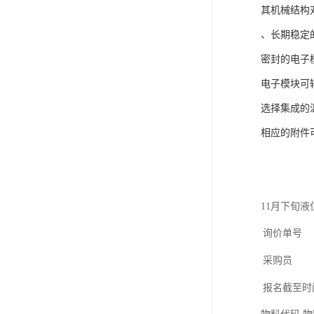
其机械结构
、长期稳定
密封的电子
电子模块可输
选择集成的
相应的附件
11月下旬液
询价单号
采购员
报名截至时