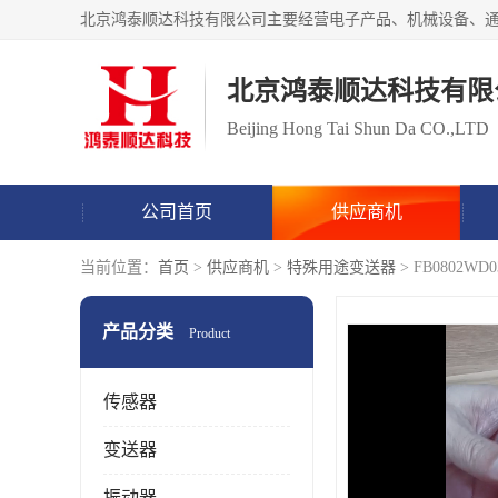
北京鸿泰顺达科技有限
Beijing Hong Tai Shun Da CO.,LTD
公司首页
供应商机
当前位置：
首页
>
供应商机
>
特殊用途变送器
> FB0802
产品分类
Product
传感器
变送器
振动器