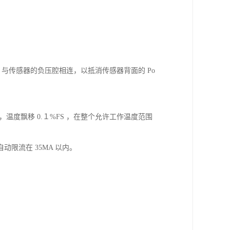
 与传感器的负压腔相连，以抵消传感器背面的 Po
内，温度飘移 0.１%FS ，在整个允许工作温度范围
限流在 35MA 以内。