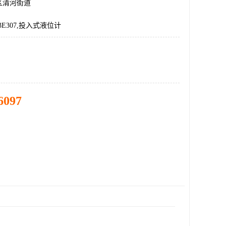
区清河街道
03E307,投入式液位计
6097