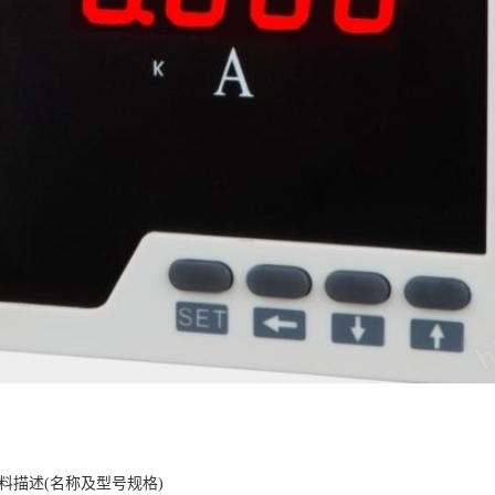
料描述
(名称及型号规格)