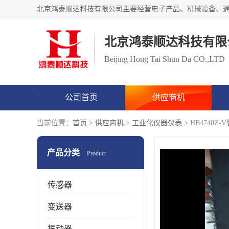
北京鸿泰顺达科技有限
Beijing Hong Tai Shun Da CO.,LTD
公司首页
供应商机
当前位置：
首页
>
供应商机
>
工业化仪器仪表
> HB4740
产品分类
Product
传感器
变送器
振动器