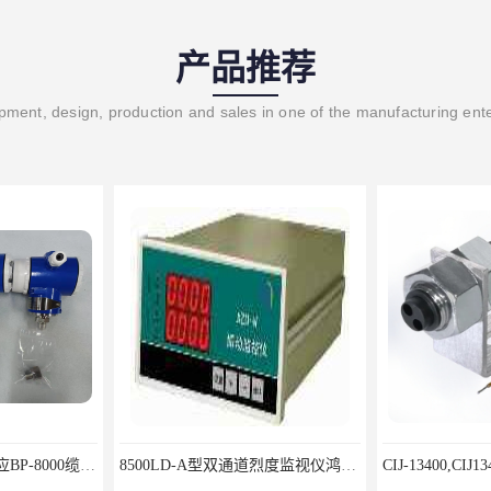
产品推荐
ment, design, production and sales in one of the manufacturing ent
北京鸿泰顺达长期供应BP-8000缆式液位计，0-5米现场显示；BP-8000缆式液位计，0-5米现场显示询价电话
8500LD-A型双通道烈度监视仪鸿泰产品性价比好