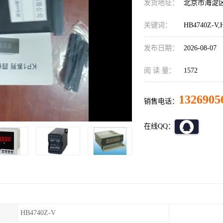
发货地址：
北京市海淀
关键词：
HB4740Z-
发布日期：
2026-08-07
阅 读 量：
1572
1326905
销售电话：
在线QQ：
HB4740Z-V