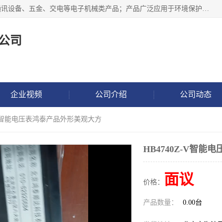
北京鸿泰顺达科技有限公司主要经营电子产品、机械设备、通讯设备、五金、交电等电子机械类产品；产品广泛应用于环境保护、石油化工、电力电子、冶金建筑、煤炭、农业、卫生防疫、教育科研等行业。并成功的与各地环境监测站、污水处理厂、卷烟厂、电厂、高校、科学院所、卫生防疫部门、煤矿、石化厂等用户建立了密切的合作关系。
公司
企业视频
公司介绍
公司动态
Z-V智能电压表鸿泰产品外形美观大方
HB4740Z-V智
面议
价格：
产品数量：
0.00台