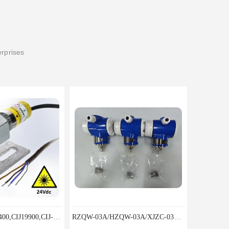
erprises
CIJ-13400,CIJ13400,CIJ19900,CIJ-19200,CIJI3500Y转速传感器
RZQW-03A/HZQW-03A/XJZC-03A汽轮机监测装置