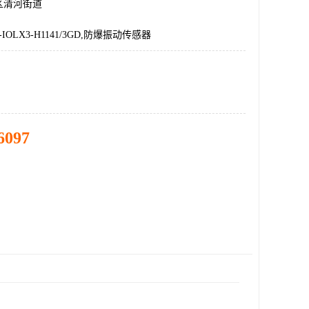
区清河街道
0-IOLX3-H1141/3GD,防爆振动传感器
6097