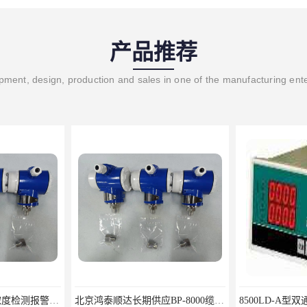
产品推荐
ment, design, production and sales in one of the manufacturing ent
北京鸿泰顺达长期供应BP-8000缆式液位计，0-5米现场显示；BP-8000缆式液位计，0-5米现场显示询价电话
8500LD