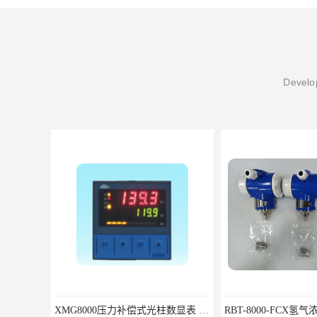
Develop
XMG8000压力补偿式光柱数显表 XMG82666优选北京鸿泰顺达科技
RBT-8000-FCX氢气浓度检测报警器北京地区供应商