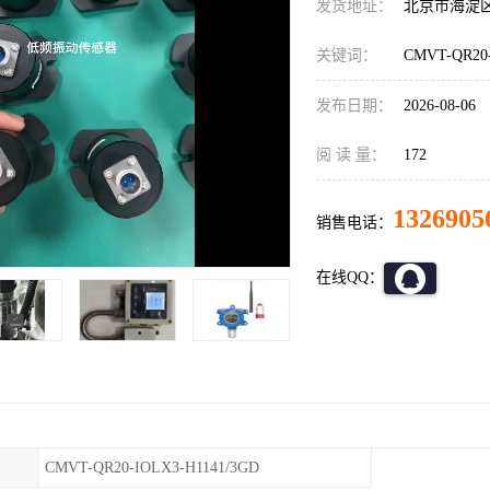
发货地址：
北京市海淀
关键词：
CMVT-QR2
发布日期：
2026-08-06
阅 读 量：
172
1326905
销售电话：
在线QQ：
CMVT-QR20-IOLX3-H1141/3GD