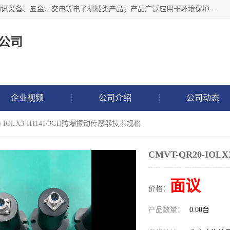
北京鸿泰顺达科技有限公司主要经营电子产品、机械设备、通讯设备、五金、交电等电子机械类产品；产品广泛应用于环境保护、石油化工、电力电子、冶金建筑、煤炭、农业、卫生防疫、教育科研等行业。并成功的与各地环境监测站、污水处理厂、卷烟厂、电厂、高校、科学院所、卫生防疫部门、煤矿、石化厂等用户建立了密切的合作关系。
公司
企业视频
公司介绍
公司动态
20-IOLX3-H1141/3GD防爆振动传感器技术规格
CMVT-QR20-IO
面议
价格：
产品数量：
0.00台