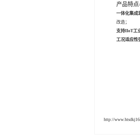
产品特点
一体化集成
改造；
支持IIoT
工况适应性
http://www.htsdkj1