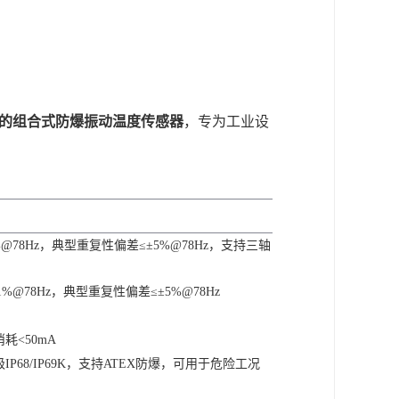
ink通信的组合式防爆振动温度传感器
‌，专为工业设
%@78Hz，典型重复性偏差≤±5%@78Hz，支持三轴
±1%@78Hz，典型重复性偏差≤±5%@78Hz
消耗<50mA
P68/IP69K，支持ATEX防爆，可用于危险工况