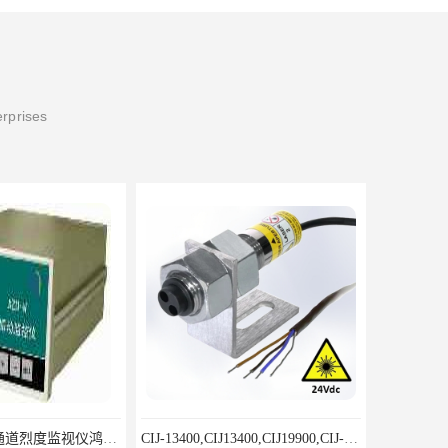
erprises
-A型双通道烈度监视仪鸿泰产品性价比好
CIJ-13400,CIJ13400,CIJ19900,CIJ-19200,CIJI3500Y转速传感器