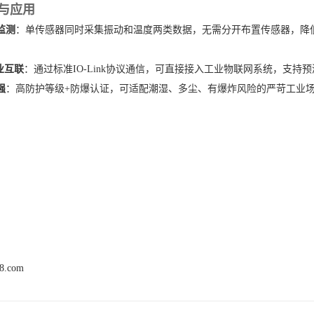
与应用
监测
‌：单传感器同时采集振动和温度两类数据，无需分开布置传感器，降
工业互联
‌：通过标准IO-Link协议通信，可直接接入工业物联网系统，支
强
‌：高防护等级+防爆认证，可适配潮湿、多尘、有爆炸风险的严苛工业
68.com