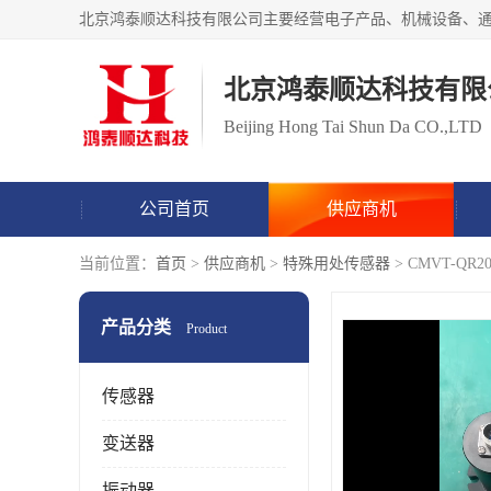
北京鸿泰顺达科技有限
Beijing Hong Tai Shun Da CO.,LTD
公司首页
供应商机
当前位置：
首页
>
供应商机
>
特殊用处传感器
> CMVT-QR
产品分类
Product
传感器
变送器
振动器