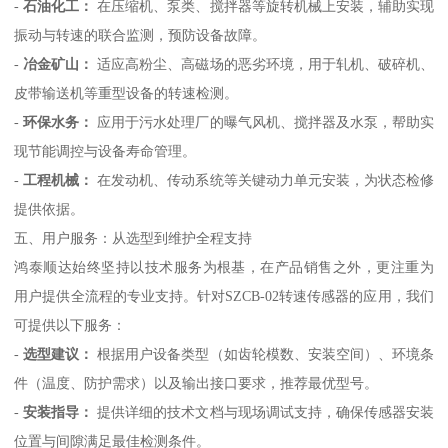
-
石油化工：
在压缩机、泵类、搅拌器等旋转机械上安装，辅助实现
振动与转速的联合监测，预防设备故障。
-
冶金矿山：
适应高粉尘、高磁场的恶劣环境，用于轧机、破碎机、
皮带输送机等重型设备的转速检测。
-
环保水务：
应用于污水处理厂的曝气风机、搅拌器及水泵，帮助实
现节能调控与设备寿命管理。
-
工程机械：
在发动机、传动系统等关键动力单元安装，为状态检修
提供依据。
五、用户服务：从选型到维护全程支持
鸿泰顺达始终坚持以技术服务为根基，在产品销售之外，更注重为
用户提供全流程的专业支持。针对SZCB-02转速传感器的应用，我们
可提供以下服务：
-
选型建议：
根据用户设备类型（如齿轮模数、安装空间）、环境条
件（温度、防护需求）以及输出接口要求，推荐最优型号。
-
安装指导：
提供详细的技术文档与现场调试支持，确保传感器安装
位置与间隙满足最佳检测条件。