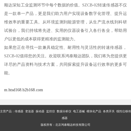
顺达深知工业监测环节中每个数据的价值。SZCB-02转速传感器不仅
是一款单一产品，更是我们助力用户实现设备数字化管理、提升运
维效率的重要工具。从环境监测到能源管理，从生产流水线到科研
试验台，我们持续将先进、实用的仪器设备引入各行各业，帮助用
户以更低的成本获得更精准的监测能力。
如果您正在寻找一款兼具稳定性、耐用性与灵活性的转速传感器，
SZCB-02值得您的关注。欢迎联系鸿泰顺达团队，我们将为您提供更
详尽的产品资料与技术方案，共同探索提升设备运行效率的更多可
能。
m.htsd168.b2b168.com
主营产品：传感器 变送器 振动器 监控仪 数据分析仪 电工器械 模块化产品 各类开关 线性位移传
感器
版权所有：北京鸿泰顺达科技有限公司