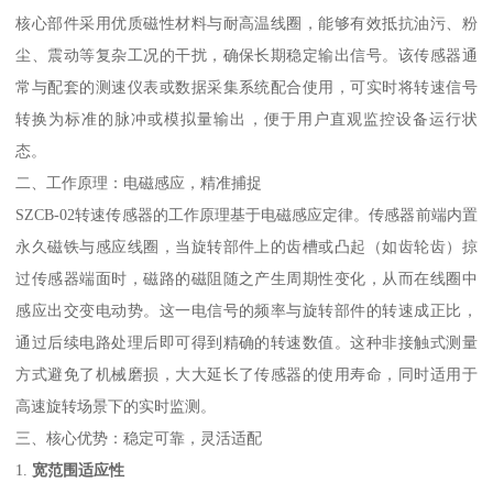
核心部件采用优质磁性材料与耐高温线圈，能够有效抵抗油污、粉
尘、震动等复杂工况的干扰，确保长期稳定输出信号。该传感器通
常与配套的测速仪表或数据采集系统配合使用，可实时将转速信号
转换为标准的脉冲或模拟量输出，便于用户直观监控设备运行状
态。
二、工作原理：电磁感应，精准捕捉
SZCB-02转速传感器的工作原理基于电磁感应定律。传感器前端内置
永久磁铁与感应线圈，当旋转部件上的齿槽或凸起（如齿轮齿）掠
过传感器端面时，磁路的磁阻随之产生周期性变化，从而在线圈中
感应出交变电动势。这一电信号的频率与旋转部件的转速成正比，
通过后续电路处理后即可得到精确的转速数值。这种非接触式测量
方式避免了机械磨损，大大延长了传感器的使用寿命，同时适用于
高速旋转场景下的实时监测。
三、核心优势：稳定可靠，灵活适配
1.
宽范围适应性