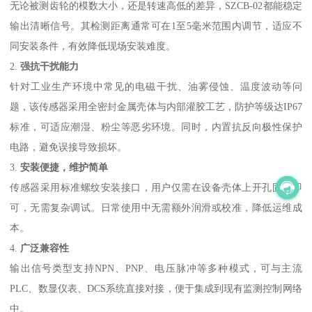
无论被测齿轮的模数大小，还是转速高低的差异，SZCB-02都能稳定
输出清晰信号。其检测距离通常可在1至5毫米范围内调节，适应不
同安装条件，有效降低现场安装难度。
2.
强抗干扰能力
针对工业生产环境中常见的电磁干扰、油雾侵蚀、温度波动等问
题，该传感器采用全密封金属壳体与内部灌胶工艺，防护等级达IP67
标准，可适应潮湿、粉尘等恶劣环境。同时，内置抗反向极性保护
电路，避免误接导致损坏。
3.
安装便捷，维护简单
传感器采用标准螺纹安装接口，用户仅需在设备壳体上开孔固定即
可，无需复杂调试。日常使用中无需额外润滑或校准，降低运维成
本。
4.
广泛兼容性
输出信号类型支持NPN、PNP、电压脉冲等多种模式，可与主流
PLC、数显仪表、DCS系统直接对接，便于集成到现有监测控制网络
中。