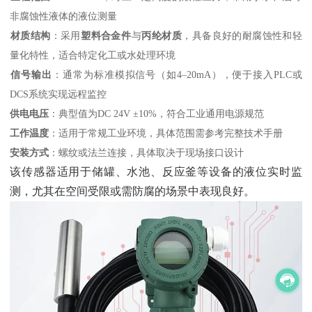
非腐蚀性液体的液位测量
材质结构
‌：采用‌
塑料合金件
‌与‌
丙纶材质
‌，具备良好的耐腐蚀性和轻
量化特性，适合特定化工或水处理环境
信号输出
‌：通常为标准模拟信号（如4–20mA），便于接入PLC或
DCS系统实现远程监控
供电电压
‌：典型值为DC 24V ±10%，符合工业通用电源规范
工作温度
‌：适用于常规工业环境，具体范围需参考完整技术手册
安装方式
‌：螺纹或法兰连接，具体取决于现场接口设计
该传感器适用于储罐、水池、反应釜等设备的液位实时监
测，尤其在空间受限或需防腐的场景中表现良好。