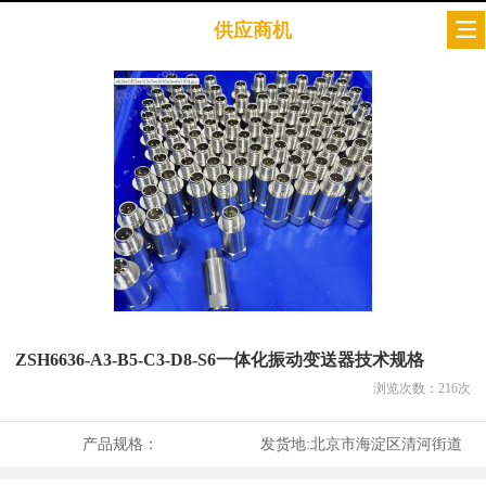
供应商机
ZSH6636-A3-B5-C3-D8-S6一体化振动变送器技术规格
浏览次数：
216
次
产品规格：
发货地:
北京市海淀区清河街道