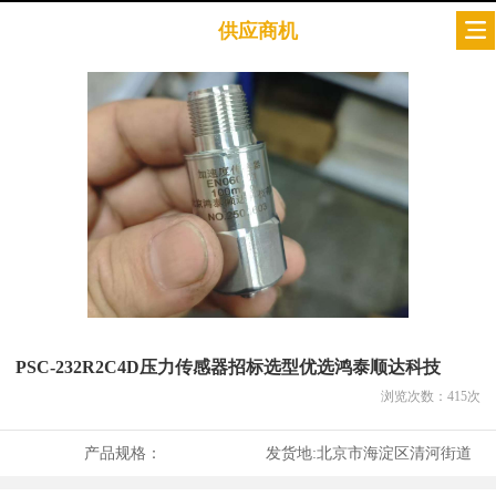
供应商机
PSC-232R2C4D压力传感器招标选型优选鸿泰顺达科技
浏览次数：
415
次
产品规格：
发货地:
北京市海淀区清河街道