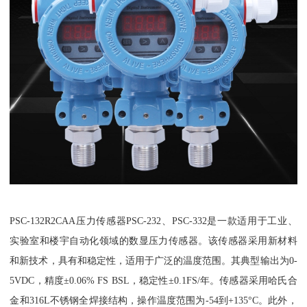
PSC-132R2CAA压力传感器PSC-232、PSC-332是一款适用于工业、
实验室和楼宇自动化领域的数显压力传感器。该传感器采用新材料
和新技术，具有和稳定性，适用于广泛的温度范围。其典型输出为0-
5VDC，精度±0.06% FS BSL，稳定性±0.1FS/年。传感器采用哈氏合
金和316L不锈钢全焊接结构，操作温度范围为-54到+135°C。此外，