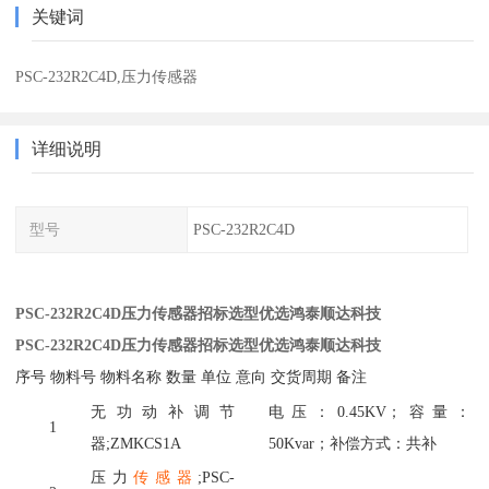
关键词
PSC-232R2C4D,压力传感器
详细说明
型号
PSC-232R2C4D
PSC-232R2C4D压力传感器招标选型优选鸿泰顺达科技
PSC-232R2C4D压力传感器招标选型优选鸿泰顺达科技
序号
物料号
物料名称
数量
单位
意向
交货周期
备注
无功动补调节
电压：
0.45KV；容量：
1
器
;ZMKCS1A
50Kvar；补偿方式：共补
压力
传感器
;PSC-