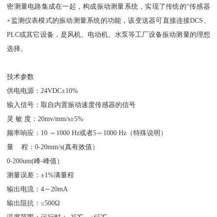
密测量电路集成在一起，构成振动测量系统，实现了传统的“传感器
+监测仪表模式的振动测量系统的功能，该变送器可直接连接DCS、
PLC或其它设备，是风机、电动机、水泵等工厂设备振动测量的理想
选择。
技术参数
供电电源：24VDC±10%
输入信号：取自内置振动速度传感器的信号
灵 敏 度：20mv/mm/s±5%
频率响应：10 ～1000 Hz或者5～1000 Hz（特殊说明）
量 程：0-20mm/s(真有效值）
0-200um(峰-峰值）
测量误差：±1%满量程
输出电流：4～20mA
输出阻抗：≤500Ω