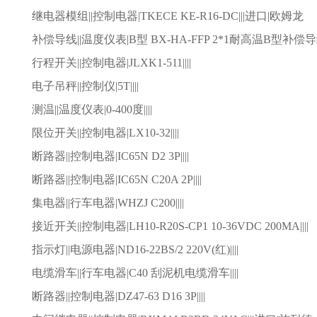
继电器模组
||控制电器|TKECE KE-R16-DC|||进口|欧姆龙
补偿导线
||温度仪表|B型 BX-HA-FFP 2*1耐高温B型补偿导线
行程开关
||控制电器|JLXK1-511||||
电子吊秤
||控制仪|5T||||
测温
||温度仪表|0-400度||||
限位开关
||控制电器|LX10-32||||
断路器
||控制电器|IC65N D2 3P||||
断路器
||控制电器|IC65N C20A 2P||||
集电器
||行车电器|WHZJ C200||||
接近开关
||控制电器|LH10-R20S-CP1 10-36VDC 200MA||||
指示灯
||电源电器|ND16-22BS/2 220V(红)||||
电缆滑车
||行车电器|C40 刮泥机电缆滑车||||
断路器
||控制电器|DZ47-63 D16 3P||||