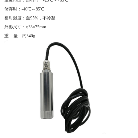
温度范围：运行时：-25℃～+65℃
储存时：-40℃～85℃
相对湿度：至95%，不冷凝
外形尺寸：φ33×75mm
重 量：约340g