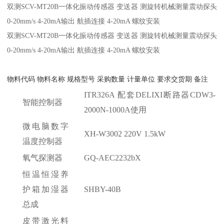
双测SCV-MT20B一体化振动传感器 变送器 测旋转机械测量震动探头
0-20mm/s 4-20mA输出 航插连接 4-20mA 螺纹安装
双测SCV-MT20B一体化振动传感器 变送器 测旋转机械测量震动探头
0-20mm/s 4-20mA输出 航插连接 4-20mA 螺纹安装
物料代码
物料名称
规格型号
采购数量
计量单位
要求交货期
备注
ITR326A 配套DELIXI断路器CDW3-
智能控制器
2000N-1000A使用
微电脑数字
XH-W3002 220V 1.5kW
温度控制器
氧气探测器
GQ-AEC2232bX
恒温恒湿养
护箱加湿器
SHBY-40B
总成
皮带激光料