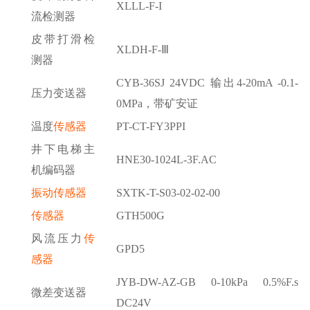
XLLL-F-I
流检测器
皮带打滑检
XLDH-F-Ⅲ
测器
CYB-36SJ 24VDC 输出4-20mA -0.1-
压力变送器
0MPa，带矿安证
温度
传感器
PT-CT-FY3PPI
井下电梯主
HNE30-1024L-3F.AC
机编码器
振动传感器
SXTK-T-S03-02-02-00
传感器
GTH500G
风流压力
传
GPD5
感器
JYB-DW-AZ-GB 0-10kPa 0.5%F.s
微差变送器
DC24V