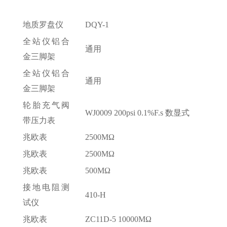
地质罗盘仪
DQY-1
全站仪铝合
通用
金三脚架
全站仪铝合
通用
金三脚架
轮胎充气阀
WJ0009 200psi 0.1%F.s 数显式
带压力表
兆欧表
2500MΩ
兆欧表
2500MΩ
兆欧表
500MΩ
接地电阻测
410-H
试仪
兆欧表
ZC11D-5 10000MΩ