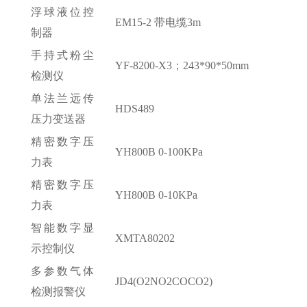
浮球液位控
EM15-2 带电缆3m
制器
手持式粉尘
YF-8200-X3；243*90*50mm
检测仪
单法兰远传
HDS489
压力变送器
精密数字压
YH800B 0-100KPa
力表
精密数字压
YH800B 0-10KPa
力表
智能数字显
XMTA80202
示控制仪
多参数气体
JD4(O2NO2COCO2)
检测报警仪