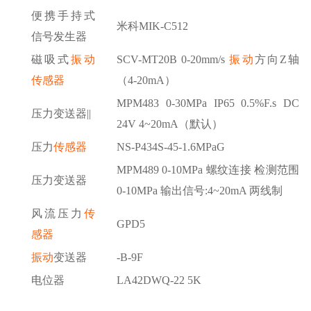
便携手持式
米科
MIK-C512
信号发生器
磁吸式
振动
SCV-MT20B 0-20mm/s
振动
方向
Z轴
传感器
（4-20mA）
MPM483 0-30MPa IP65 0.5%F.s DC
压力变送器
||
24V 4~20mA（默认）
压力
传感器
NS-P434S-45-1.6MPaG
MPM489 0-10MPa 螺纹连接 检测范围
压力变送器
0-10MPa 输出信号:4~20mA 两线制
风流压力
传
GPD5
感器
振动
变送器
-B-9F
电位器
LA42DWQ-22 5K