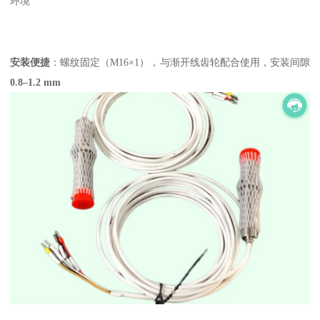
环境
安装便捷
‌：螺纹固定（M16×1），与渐开线齿轮配合使用，安装间隙
0.8–1.2 mm