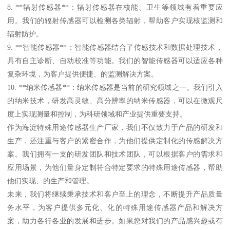
8. **辐射传感器**：辐射传感器在核能、卫生等领域有着重要应
用。我们的辐射传感器可以检测各类辐射，帮助客户实现核监测和
辐射防护。
9. **智能传感器**：智能传感器结合了传感技术和数据处理技术，
具有自主诊断、自动校准等功能。我们的智能传感器可以适应各种
复杂环境，为客户提供便捷、的监测解决方案。
10. **纳米传感器**：纳米传感器是当前的研究领域之一。我们引入
的纳米技术，研发高灵敏、高分辨率的纳米传感器，可以在微观尺
度上实现测量和控制，为科研领域和产业提供重要支持。
作为海淀特殊用途传感器生产厂家，我们不仅致力于产品的研发和
生产，还注重与客户的紧密合作，为他们提供定制化的传感解决方
案。我们拥有一支的研发团队和技术团队，可以根据客户的需求和
应用场景，为他们量身定制符合特定要求的特殊用途传感器，帮助
他们实现、的生产和管理。
未来，我们将继续秉承技术和客户至上的理念，不断提升产品质量
务水平，为客户提供多元化、化的特殊用途传感器产品和解决方
案，助力各行各业的发展和进步。如果您对我们的产品感兴趣或有