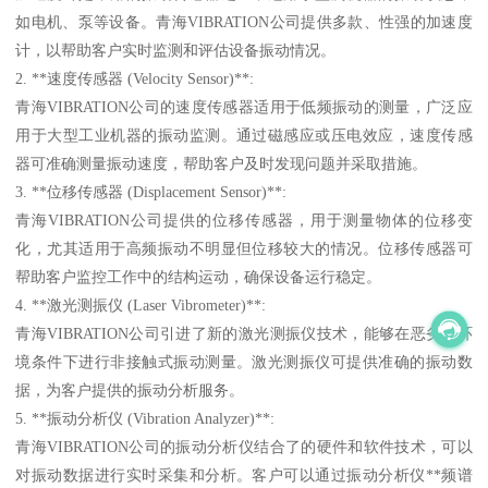
如电机、泵等设备。青海VIBRATION公司提供多款、性强的加速度
计，以帮助客户实时监测和评估设备振动情况。
2. **速度传感器 (Velocity Sensor)**:
青海VIBRATION公司的速度传感器适用于低频振动的测量，广泛应
用于大型工业机器的振动监测。通过磁感应或压电效应，速度传感
器可准确测量振动速度，帮助客户及时发现问题并采取措施。
3. **位移传感器 (Displacement Sensor)**:
青海VIBRATION公司提供的位移传感器，用于测量物体的位移变
化，尤其适用于高频振动不明显但位移较大的情况。位移传感器可
帮助客户监控工作中的结构运动，确保设备运行稳定。
4. **激光测振仪 (Laser Vibrometer)**:
青海VIBRATION公司引进了新的激光测振仪技术，能够在恶劣的环
境条件下进行非接触式振动测量。激光测振仪可提供准确的振动数
据，为客户提供的振动分析服务。
5. **振动分析仪 (Vibration Analyzer)**:
青海VIBRATION公司的振动分析仪结合了的硬件和软件技术，可以
对振动数据进行实时采集和分析。客户可以通过振动分析仪**频谱