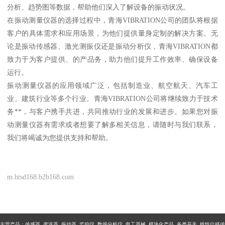
分析、趋势图等数据，帮助他们深入了解设备的振动状况。
在振动测量仪器的选择过程中，青海VIBRATION公司的团队将根据
客户的具体需求和应用场景，为他们提供量身定制的解决方案。无
论是振动传感器、激光测振仪还是振动分析仪，青海VIBRATION都
致力于为客户提供、的产品务，助力他们提升工作效率、确保设备
运行。
振动测量仪器的应用领域广泛，包括制造业、航空航天、汽车工
业、建筑行业等多个行业。青海VIBRATION公司将继续致力于技术
务**，与客户携手共进，共同推动行业的发展和进步。如果您对振
动测量仪器有需求或者想要了解多相关信息，请随时与我们联系，
我们将竭诚为您提供支持和帮助。
m.htsd168.b2b168.com
主营产品：传感器 变送器 振动器 监控仪 数据分析仪 电工器械 模块化产品 各类开关 线性位移传