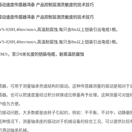
装型振动速度传感器鸿泰 产品控制监测灵敏度的技术技巧
装型振动速度传感器鸿泰 产品控制监测灵敏度的技术技巧
S-020H,40mv/mm/s,高温耐腐蚀,每只含8m以上铠装引出电缆1根。
S-020H,40mv/mm/s,高温耐腐蚀,每只含8m以上铠装引出电缆1根。
/MM/S，至少8米长度的铠装电缆，耐高温防腐蚀
感器，可用于测量轴承壳或结构的振动。这种传感器测量的振动是相对于
感器。也可以把速度量经过积分转换成位移量再予处理。这种测量可对旋
护极为方便。
的振动问题，大多数都是由转子引起的，例如：不平衡，不对中，动静磨
这种情况下，测量轴承座的振动对于机械设备的综合工况，可以提供比较
的滑动轴承机械。