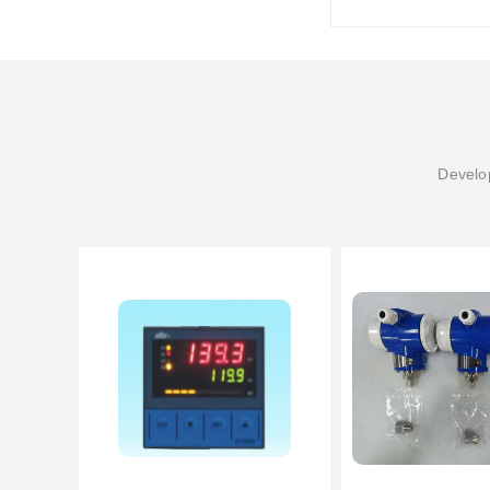
Develop