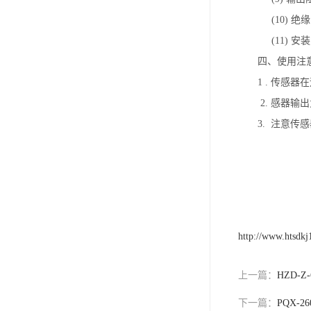
(10) 绝
(11) 安
四、使用注
1 . 传
2. 感器
3. 注意
http://www.htsdk
上一篇：
HZD-
下一篇：
PQX-