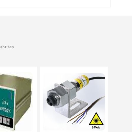
erprises