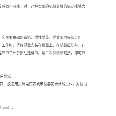
传感器不可能，对于这种类型的机械若轴的振动能够大
。它主要由磁路系统、惯性质量、弹簧阻尼等部分组
。工作时，将传感器安装在机器上，在机器振动时，在
电压值正比于振动速度值。与二次仪表相配接，即可显
应用领域。
它同一般通用交流电压表或示波器配合就能工作，对输出
1μm）。