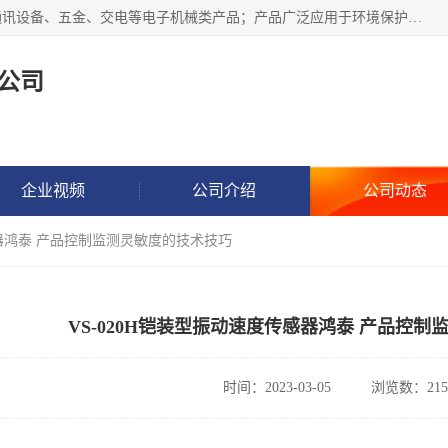
北京鸿泰顺达科技有限公司主要经营电子产品、机械设备、通讯设备、五金、交电等电子机械类产品；产品广泛应用于环境保护、石油化工、电力电子、冶金建筑、煤炭、农业、卫生防疫、教育科研等行业。并成功的与各地环境监测站、污水处理厂、卷烟厂、电厂、高校、科学院所、卫生防疫部门、煤矿、石化厂等用户建立了密切的合作关系。
公司
企业视频
公司介绍
公司动态
传感器鸿泰 产品控制监测灵敏度的技术技巧
VS-020H铠装型振动速度传感器鸿泰 产品控
时间：2023-03-05
浏览数：215