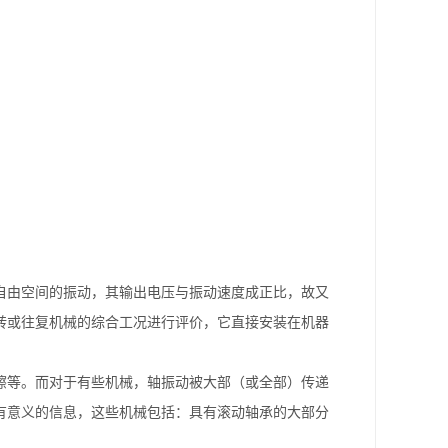
自由空间的振动，其输出电压与振动速度成正比，故又
转或往复机械的综合工况进行评价，它直接安装在机器
擦等。而对于有些机械，轴振动被大部（或全部）传递
有意义的信息，这些机械包括：具有滚动轴承的大部分