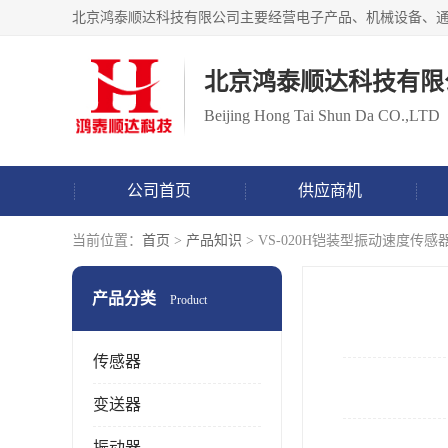
北京鸿泰顺达科技有限
Beijing Hong Tai Shun Da CO.,LTD
公司首页
供应商机
当前位置：
首页
>
产品知识
> VS-020H铠装型振动速度
产品分类
Product
传感器
变送器
振动器