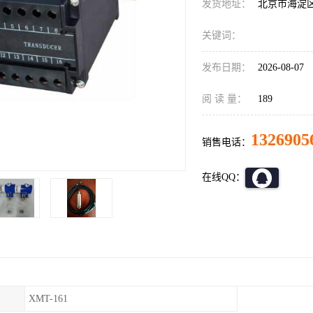
发货地址：
北京市海淀
关键词：
发布日期：
2026-08-07
阅 读 量：
189
1326905
销售电话：
在线QQ：
XMT-161