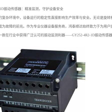
4R2-1D振动传感器：精准监测，守护设备安全
的复杂环境中，设备运行的稳定性直接影响生产效率与安全。无论是旋转
成为故障的前兆。作为专业仪器设备服务商，鸿泰顺达始终致力于为用户
款在行业中获得广泛认可的振动监测利器——GY252-4R2-1D振动传感