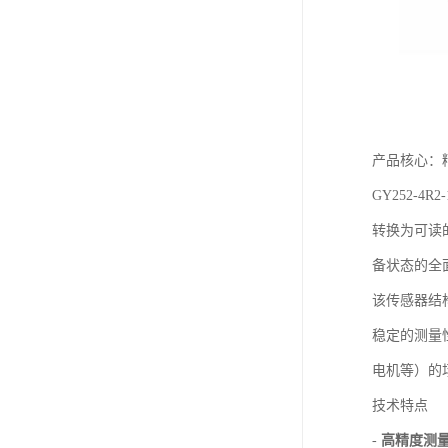
产品核心：
GY252
转换为可读
备状态的全
该传感器结
稳定的测量
电机等）的场
技术特点
-
高精度测