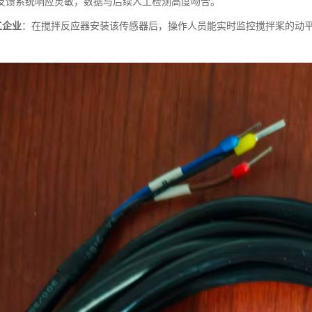
反馈系统响应灵敏，数据与后续人工检测高度吻合。
工企业
：在搅拌反应器安装该传感器后，操作人员能实时监控搅拌桨的动