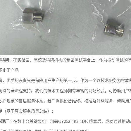
与科研
：在实验室、高校及科研机构的精密测试平台上，作为振动测试的
不止于产品
谙，优质的设备只是保障用户生产的第一步。作为一个以技术服务为根本的团队
调试的全流程支持。我们的技术工程师拥有丰富的现场经验，可协助用户
依托规范的售后服务体系，我们提供设备维修、校准及升级服务，帮助用
览
（基于真实服务场景总结）：
处理厂
：在数十台关键泵组上部署GY252-4R2-1D传感器后，成功通