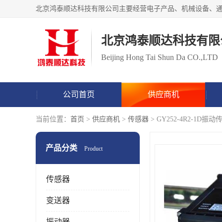
北京鸿泰顺达科技有限
Beijing Hong Tai Shun Da CO.,LTD
公司首页
供应商机
当前位置：
首页
>
供应商机
>
传感器
> GY252-4R2-1D振
产品分类
Product
传感器
变送器
振动器