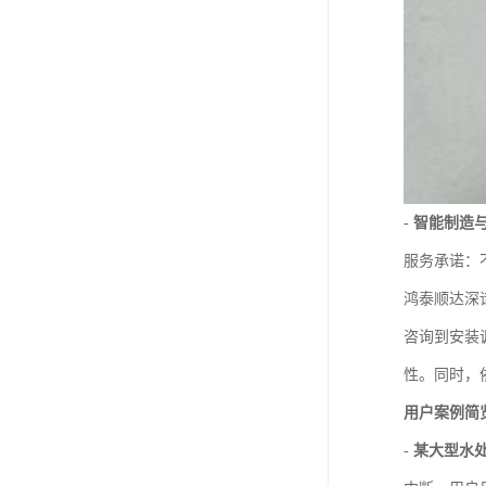
-
智能制造
服务承诺：
鸿泰顺达深
咨询到安装
性。同时，
用户案例简
-
某大型水