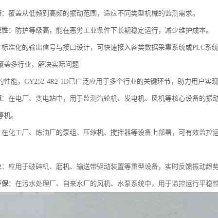
带
：覆盖从低频到高频的振动范围，适应不同类型机械的监测需求。
应性
：防护等级高，能在恶劣工业条件下长期稳定运行，减少维护成本。
：标准化的输出信号与接口设计，可快速接入各类数据采集系统或PLC系
覆盖多行业，解决实际问题
性能，GY252-4R2-1D已广泛应用于多个行业的关键环节，助力用户
源
：在电厂、变电站中，用于监测汽轮机、发电机、风机等核心设备的振
停机。
：在化工厂、炼油厂的泵组、压缩机、搅拌器等设备上部署，可有效监控
业
：应用于破碎机、磨机、输送带驱动装置等重型设备，实时反馈振动趋
环保
：在污水处理厂、自来水厂的风机、水泵系统中，用于监控运行平稳