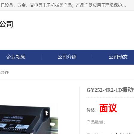
北京鸿泰顺达科技有限公司主要经营电子产品、机械设备、通讯设备、五金、交电等电子机械类产品；产品广泛应用于环境保护、石油化工、电力电子、冶金建筑、煤炭、农业、卫生防疫、教育科研等行业。并成功的与各地环境监测站、污水处理厂、卷烟厂、电厂、高校、科学院所、卫生防疫部门、煤矿、石化厂等用户建立了密切的合作关系。
公司
企业视频
公司介绍
公司动态
动传感器
GY252-4R2-1D
面议
价格：
产品数量：