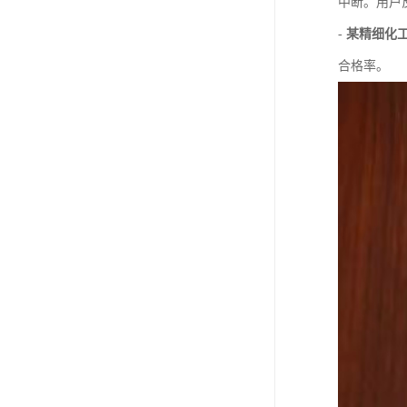
中断。用户
-
某精细化
合格率。