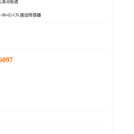
区清河街道
-12-90-02-CN,振动传感器
6097