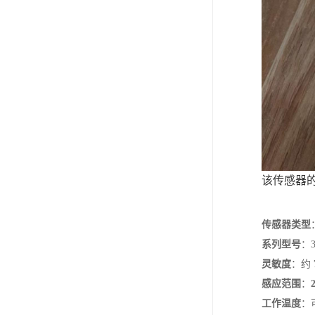
该传感器
传感器类型
系列型号
‌：
灵敏度
‌：约 ‌
感应范围
‌：‌
工作温度
‌：