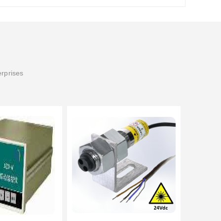
erprises