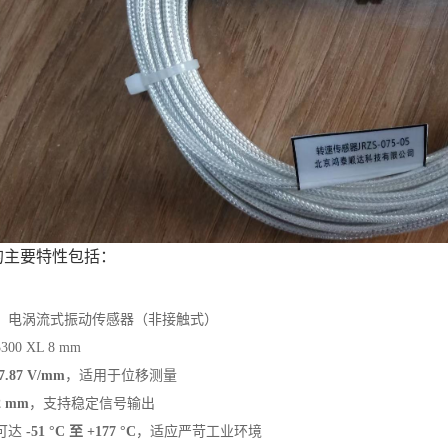
的主要特性包括：
‌：电涡流式振动传感器（非接触式）
3300 XL 8 mm
7.87 V/mm
‌，适用于位移测量
2 mm
‌，支持稳定信号输出
可达 ‌
-51 °C 至 +177 °C
‌，适应严苛工业环境