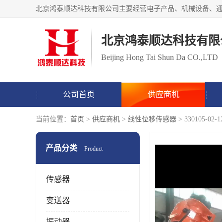
北京鸿泰顺达科技有限
Beijing Hong Tai Shun Da CO.,LTD
公司首页
供应商机
当前位置：
首页
>
供应商机
>
线性位移传感器
> 330105-0
产品分类
Product
传感器
变送器
振动器