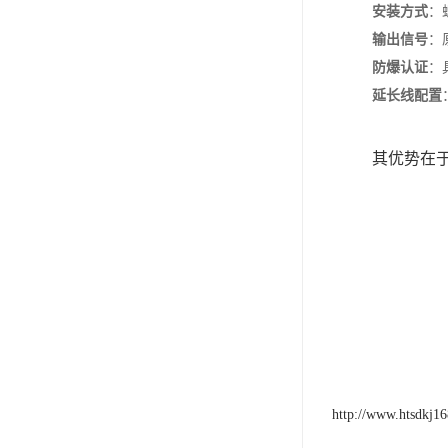
安装方式
‌
输出信号
‌
防爆认证
‌：
延长线配置
其优势在
http://www.htsdkj1