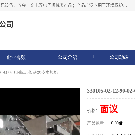
北京鸿泰顺达科技有限公司主要经营电子产品、机械设备、通讯设备、五金、交电等电子机械类产品；产品广泛应用于环境保护、石油化工、电力电子、冶金建筑、煤炭、农业、卫生防疫、教育科研等行业。并成功的与各地环境监测站、污水处理厂、卷烟厂、电厂、高校、科学院所、卫生防疫部门、煤矿、石化厂等用户建立了密切的合作关系。
公司
企业视频
公司介绍
公司动态
2-12-90-02-CN振动传感器技术规格
330105-02-12-
面议
价格：
产品数量：
0.00台