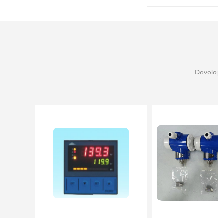
Develop