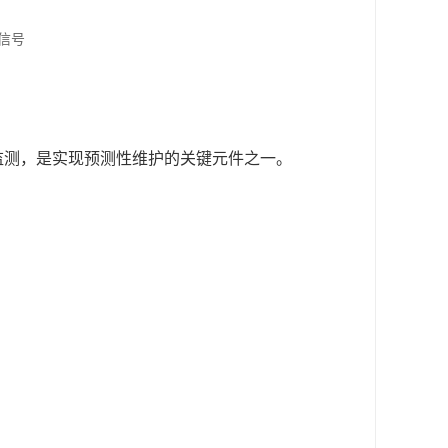
C信号
监测，是实现预测性维护的关键元件之一。