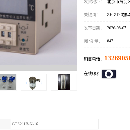
发货地址：
北京市海淀
关键词：
ZH-ZD-3
发布日期：
2026-08-07
阅 读 量：
847
1326905
销售电话：
在线QQ：
GTS211B-N-16