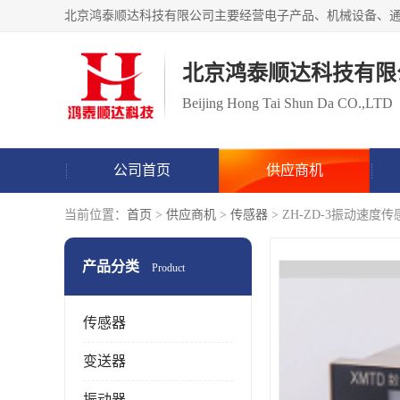
北京鸿泰顺达科技有限
Beijing Hong Tai Shun Da CO.,LTD
公司首页
供应商机
当前位置：
首页
>
供应商机
>
传感器
> ZH-ZD-3振动速
产品分类
Product
传感器
变送器
振动器