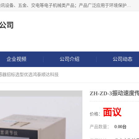
北京鸿泰顺达科技有限公司主要经营电子产品、机械设备、通讯设备、五金、交电等电子机械类产品；产品广泛应用于环境保护、石油化工、电力电子、冶金建筑、煤炭、农业、卫生防疫、教育科研等行业。并成功的与各地环境监测站、污水处理厂、卷烟厂、电厂、高校、科学院所、卫生防疫部门、煤矿、石化厂等用户建立了密切的合作关系。
公司
企业视频
公司介绍
公司动态
度传感器招标选型优选鸿泰顺达科技
ZH-ZD-3振动
面议
价格：
产品数量：
0.00台