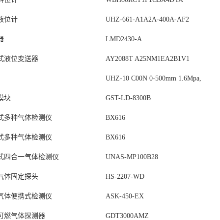
液位计
UHZ-661-A1A2A-400A-AF2
器
LMD2430-A
式液位变送器
AY2088T A25NM1EA2B1V1
UHZ-10 C00N 0-500mm 1.6Mpa,
模块
GST-LD-8300B
式多种气体检测仪
BX616
式多种气体检测仪
BX616
式四合一气体检测仪
UNAS-MP100B28
气体固定探头
HS-2207-WD
气体便携式检测仪
ASK-450-EX
可燃气体探测器
GDT3000AMZ