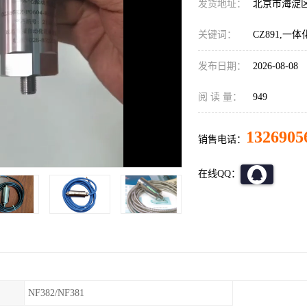
发货地址：
北京市海淀
关键词：
CZ891,一体
发布日期：
2026-08-08
阅 读 量：
949
1326905
销售电话：
在线QQ：
NF382/NF381