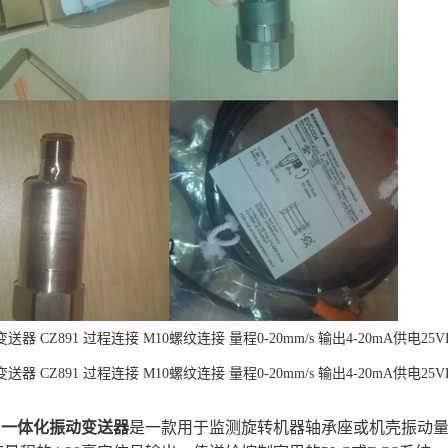
器 CZ891 过程连接 M10螺纹连接 量程0-20mm/s 输出4-20mA供电25V
器 CZ891 过程连接 M10螺纹连接 量程0-20mm/s 输出4-20mA供电25V
列
一体化振动变送器
是一款用于监测旋转机器轴承座或机壳振动