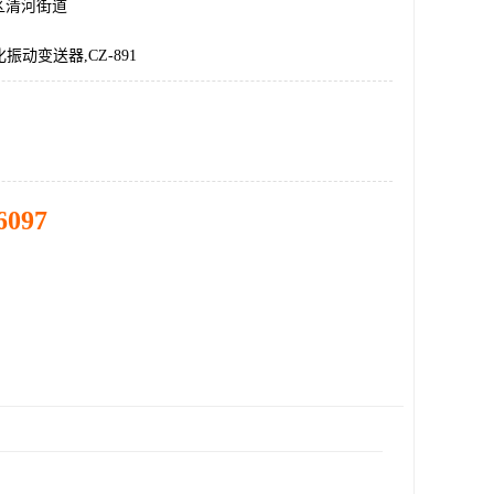
区清河街道
化振动变送器,CZ-891
6097