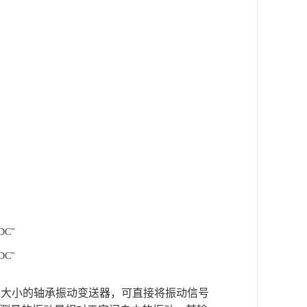
DC"
DC"
量大小的轴承振动变送器，可直接将振动信号