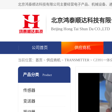
北京鸿泰顺达科技有限
Beijing Hong Tai Shun Da CO.,LTD
公司首页
供应商机
当前位置：
首页
>
供应商机
>
TRANSMITTER
> CZ891
产品分类
Product
传感器
变送器
振动器