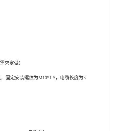
需求定做）
装，固定安装螺纹为
M10*1.5
，电缆长度为
3