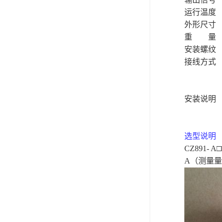
运行温度
外形尺寸
重 量
安装螺纹
接线方式
安装说明
选型说明
CZ891- A
□
A
（测量量