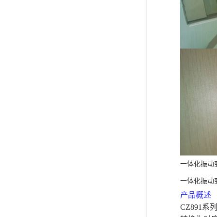
一体化振动变送
一体化振动变送
产品概述
CZ891
系