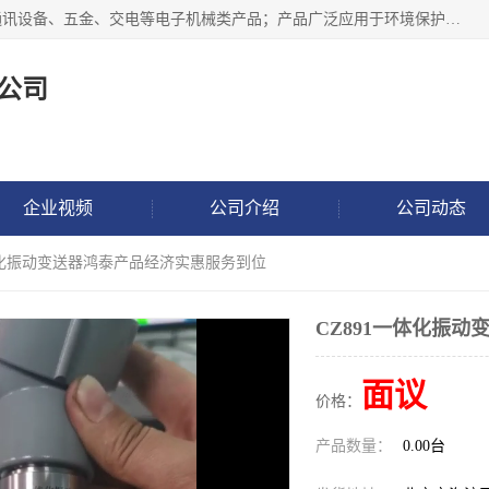
北京鸿泰顺达科技有限公司主要经营电子产品、机械设备、通讯设备、五金、交电等电子机械类产品；产品广泛应用于环境保护、石油化工、电力电子、冶金建筑、煤炭、农业、卫生防疫、教育科研等行业。并成功的与各地环境监测站、污水处理厂、卷烟厂、电厂、高校、科学院所、卫生防疫部门、煤矿、石化厂等用户建立了密切的合作关系。
公司
企业视频
公司介绍
公司动态
一体化振动变送器鸿泰产品经济实惠服务到位
CZ891一体化振
面议
价格：
产品数量：
0.00台