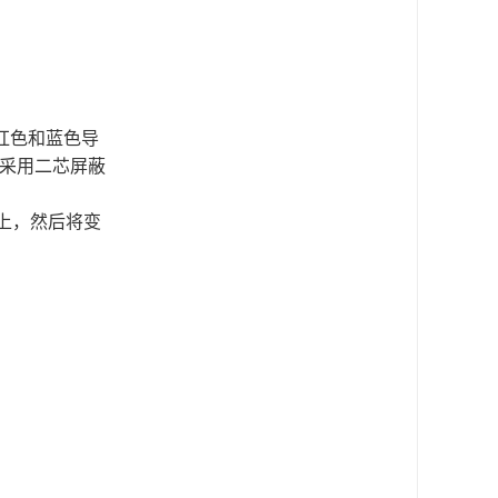
红色和蓝色导
采用二芯屏蔽
上，然后将变