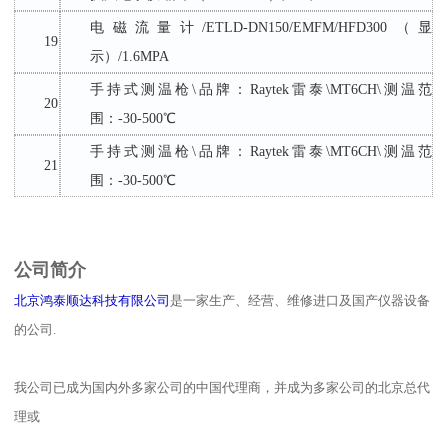
电磁流量计
/ETLD-DN150/EMFM/HFD300（显
19
示）/1.6MPA
手持式测温枪
\品牌：Raytek雷泰\MT6CH\测温范
20
围：-30-500℃
手持式测温枪
\品牌：Raytek雷泰\MT6CH\测温范
21
围：-30-500℃
公司简介
北京鸿泰顺达科技有限公司
是一家生产、经营、维修进口及国产仪器设备
的公司.
我公司已成为国内外多家公司的中国代理商，并成为多家公司的北京总代
理或