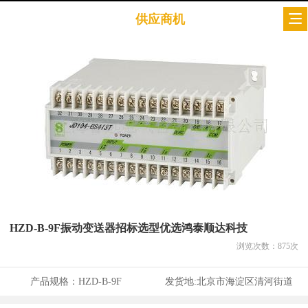
供应商机
HZD-B-9F振动变送器招标选型优选鸿泰顺达科技
浏览次数：
875
次
产品规格：
HZD-B-9F
发货地:
北京市海淀区清河街道