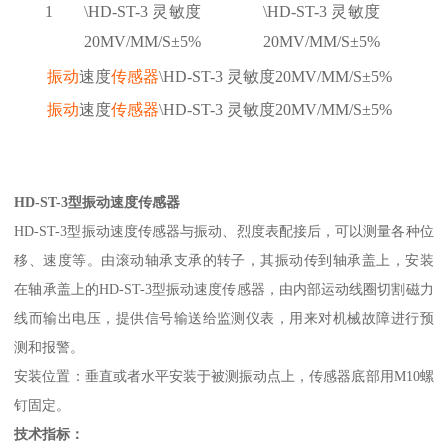
1
\HD-ST-3 灵敏度
\HD-ST-3 灵敏度
20MV/MM/S±5%
20MV/MM/S±5%
振动
速度
传感器
\HD-ST-3 灵敏度20MV/MM/S±5%
振动
速度
传感器
\HD-ST-3 灵敏度20MV/MM/S±5%
HD-ST-3型振动速度传感器
HD-ST-3型振动速度传感器与振动、烈度表配接后，可以测量各种位
移、速度等。由滚动轴承支承的转子，其振动传到轴承盖上，安装
在轴承盖上的HD-ST-3型振动速度传感器，由内部运动线圈切割磁力
线而输出电压，提供信号输送给监测仪表，用来对机械故障进行预
测和报警。
安装位置：垂直或者水平安装于被测振动点上，传感器底部用M10螺
钉固定。
技术指标：