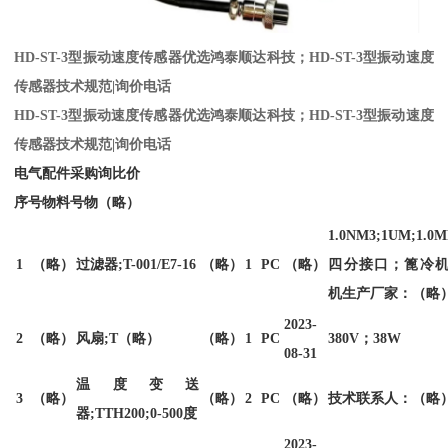
HD-ST-3型振动速度传感器优选鸿泰顺达科技；HD-ST-3型振动速度
传感器技术规范|询价电话
HD-ST-3型振动速度传感器优选鸿泰顺达科技；HD-ST-3型振动速度
传感器技术规范|询价电话
电气配件采购询比价
序号物料号物（略）
1.0NM3;1UM;1.0
1
（略）
过滤器;T-001/E7-16
（略）
1
PC
（略）
四分接口；篦冷
机生产厂家：（略
2023-
2
（略）
风扇;T（略）
（略）
1
PC
380V；38W
08-31
温度变送
3
（略）
（略）
2
PC
（略）
技术联系人：（略
器;TTH200;0-500度
2023-