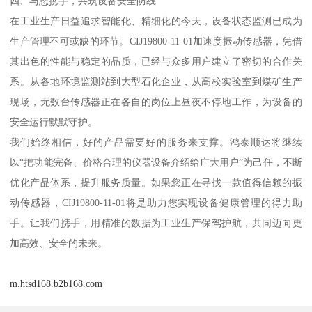
四、与您携手，共筑设备安全防线
在工业生产日益追求智能化、精细化的今天，设备状态监测已成为
生产管理不可或缺的环节。CIJ19800-11-01加速度振动传感器，凭借
其出色的性能与稳定的品质，已经与众多用户建立了密切的合作关
系。从各地环境监测站到大型石化企业，从高校实验室到煤矿生产
现场，无数台传感器正在各自的岗位上昼夜不停地工作，为设备的
安全运行默默守护。
我们始终相信，好的产品需要好的服务来支撑。鸿泰顺达将继续
以“把功能完备、价格合理的仪器设备介绍给广大用户”为己任，不断
优化产品体系，提升服务质量。如果您正在寻找一款值得信赖的振
动传感器，CIJ19800-11-01将是助力您实现设备健康管理的得力助
手。让我们携手，用精准的数据为工业生产保驾护航，共同迈向更
加高效、安全的未来。
m.htsd168.b2b168.com