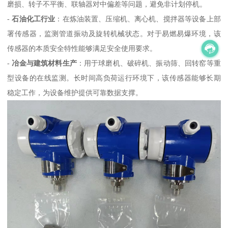
磨损、转子不平衡、联轴器对中偏差等问题，避免非计划停机。
-
石油化工行业
：在炼油装置、压缩机、离心机、搅拌器等设备上部
署传感器，监测管道振动及旋转机械状态。对于易燃易爆环境，该
传感器的本质安全特性能够满足安全使用要求。
-
冶金与建筑材料生产
：用于球磨机、破碎机、振动筛、回转窑等重
型设备的在线监测。长时间高负荷运行环境下，该传感器能够长期
稳定工作，为设备维护提供可靠数据支撑。