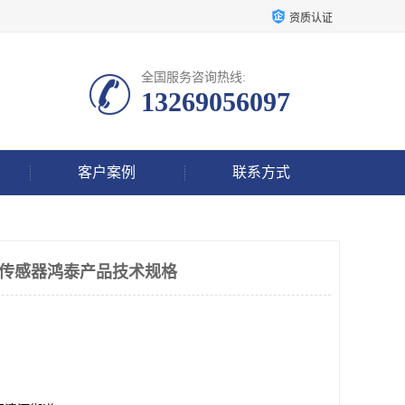
资质认证
全国服务咨询热线:
13269056097
客户案例
联系方式
04振动传感器鸿泰产品技术规格