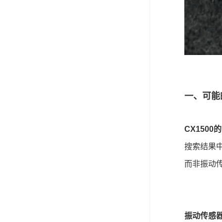
一、可能
CX1500
搜索结果中“
而非振动传
振动传感