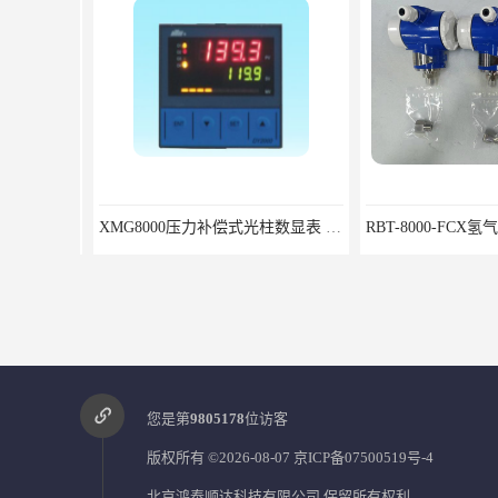
XMG8000压力补偿式光柱数显表 XMG82666优选北京鸿泰顺达科技
您是第
9805178
位访客
版权所有 ©2026-08-07
京ICP备07500519号-4
北京鸿泰顺达科技有限公司
保留所有权利.