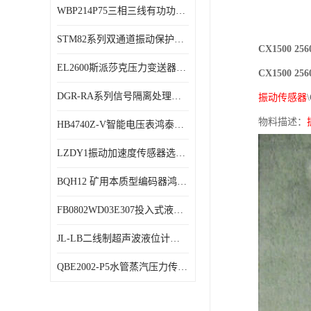
WBP214P75三相三线有功功率传感器鸿泰顺达产品稳定性好
特殊用处传感器
STM82系列双通道振动保护表鸿泰产品技术规格
特殊用途变送器
CX1500 
EL2600斯派莎克压力变送器技术规格
CX1500 
DGR-RA系列信号隔离处理器鸿泰产品技术规格
振动传感器
物料描述：
HB4740Z-V智能电压表鸿泰产品外形美观大方
LZDY1振动加速度传感器选型资料
BQH12 矿用本质型编码器鸿泰产品实物展示
FB0802WD03E307投入式液位计鸿泰产品选型参数
JL-LB二线制超声波液位计鸿泰产品外形美观大方
QBE2002-P5水管蒸汽压力传感器西门子产品技术规格