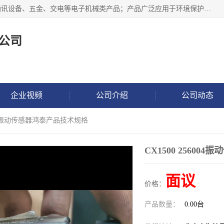
北京鸿泰顺达科技有限公司主要经营电子产品、机械设备、通讯设备、五金、交电等电子机械类产品；产品广泛应用于环境保护、石油化工、电力电子、冶金建筑、煤炭、农业、卫生防疫、教育科研等行业。并成功的与各地环境监测站、污水处理厂、卷烟厂、电厂、高校、科学院所、卫生防疫部门、煤矿、石化厂等用户建立了密切的合作关系。
公司
企业视频
公司介绍
公司动态
6004振动传感器鸿泰产品技术规格
CX1500 2560
面议
价格：
产品数量：
0.00台