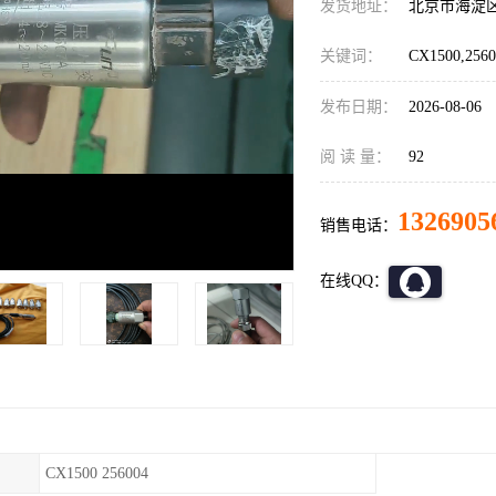
发货地址：
北京市海淀
关键词：
CX1500,2
发布日期：
2026-08-06
阅 读 量：
92
1326905
销售电话：
在线QQ：
CX1500 256004