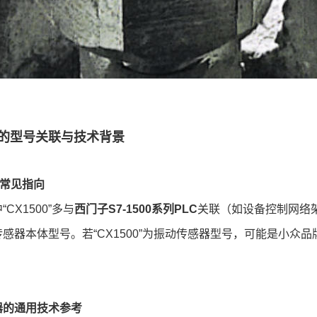
的型号关联与技术背景
的常见指向
CX1500”多与
西门子S7-1500系列PLC
关联（如设备控制网络架构、
感器本体型号。若“CX1500”为振动传感器型号，可能是小众
器的通用技术参考