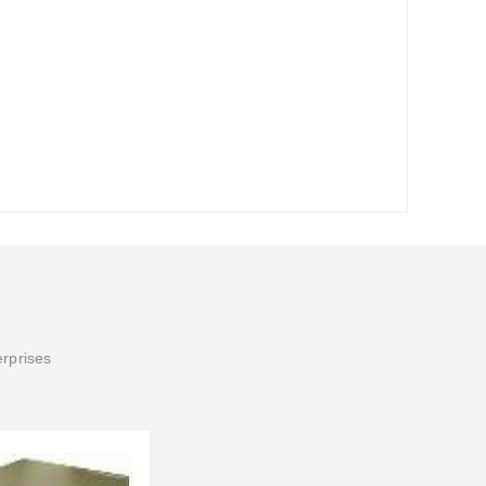
erprises