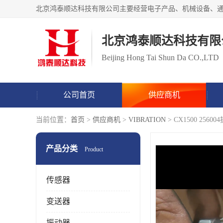
北京鸿泰顺达科技有限
Beijing Hong Tai Shun Da CO.,LTD
公司首页
供应商机
当前位置：
首页
>
供应商机
>
VIBRATION
> CX1500 25
产品分类
Product
传感器
变送器
振动器