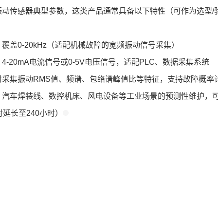
振动传感器典型参数，这类产品通常具备以下特性（可作为选型/
：覆盖0-20kHz（适配机械故障的宽频振动信号采集）
：4-20mA电流信号或0-5V电压信号，适配PLC、数据采集系统
时采集振动RMS值、频谱、包络谱峰值比等特征，支持故障概率
：汽车焊装线、数控机床、风电设备等工业场景的预测性维护，
时延长至240小时）