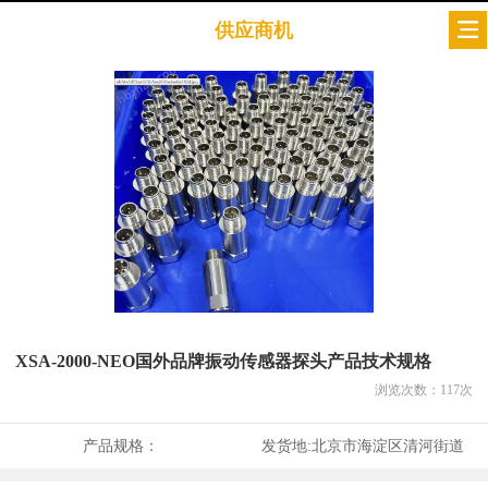
供应商机
XSA-2000-NEO国外品牌振动传感器探头产品技术规格
浏览次数：
117
次
产品规格：
发货地:
北京市海淀区清河街道