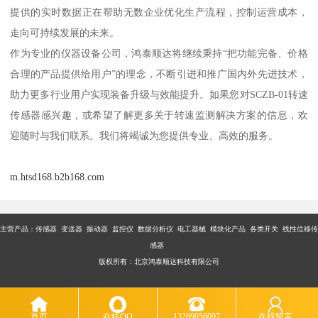
提供的实时数据正在帮助无数企业优化生产流程，控制运营成本，
走向可持续发展的未来。
作为专业的仪器设备公司，鸿泰顺达将继续秉持“把功能完备、价格
合理的产品提供给用户”的理念，不断引进和推广国内外先进技术，
助力更多行业用户实现装备升级与效能提升。如果您对SCZB-01转速
传感器感兴趣，或希望了解更多关于转速监测解决方案的信息，欢
迎随时与我们联系。我们将竭诚为您提供专业、高效的服务。
m.htsd168.b2b168.com
主营产品：传感器 变送器 振动器 监控仪 数据分析仪 电工器械 模块化产品 各类开关 线性位移传
感器
版权所有：北京鸿泰顺达科技有限公司
首页
在线QQ
13269056097
在线留言