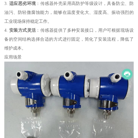
3.
适应恶劣环境
：传感器外壳采用高防护等级设计，具备防尘、防
油污、防轻微腐蚀能力，能够在温度变化大、湿度高、振动强烈的
工业现场保持稳定工作。
4.
安装方式灵活
：传感器提供了多种安装接口，用户可根据现场设
备的空间结构选择合适的方式进行固定，简化了安装流程，降低了
维护成本。
应用场景