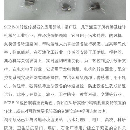
SCZB-01转速传感器的应用领域非常广泛，几乎涵盖了所有涉及旋转
机械的工业行业。在环境保护领域，它可用于污水处理厂的风机、
泵类设备转速监测，帮助运维人员掌握设备运行状态，提高曝气效
率，降低能耗。在石油化工行业，传感器安装于压缩机、搅拌器、
离心机等关键设备上，实时监测转速变化，为工艺控制提供数据支
持。在电力电子行业，它适用于发电机组、电机的转速测量，配合
控制系统实现并网或调峰操作。在冶金建筑领域，传感器可用于轧
机、传送带、破碎机等重型设备的转速监控，防止设备过载或超速
运行。此外，在煤炭、农业、卫生防疫、教育科研、交通等行业，
SCZB-01也扮演着重要角色，例如在科研实验中精确测量旋转装置的
转速，或在对可靠性要求较高的交通设施中提供连续监测。
鸿泰顺达已经与各地环境监测站、污水处理厂、电厂、高校、科研
院所、卫生防疫部门、煤矿、石化厂等用户建立了紧密的合作关