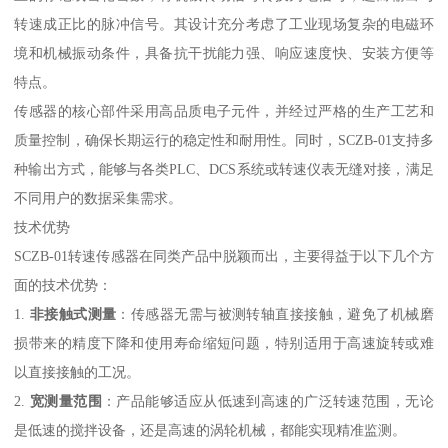
转速成正比的脉冲信号。其设计充分考虑了工业现场复杂的电磁环
境和机械振动条件，具备抗干扰能力强、响应速度快、安装方便等
特点。
传感器的核心部件采用高品质电子元件，并经过严格的生产工艺和
质量控制，确保长期运行的稳定性和耐用性。同时，SCZB-01支持多
种输出方式，能够与各类PLC、DCS系统或转速仪表无缝对接，满足
不同用户的数据采集需求。
技术优势
SCZB-01转速传感器在同类产品中脱颖而出，主要得益于以下几个方
面的技术优势：
1.
非接触式测量
：传感器无需与被测转轴直接接触，避免了机械磨
损带来的精度下降和使用寿命缩短问题，特别适用于高速旋转或难
以直接接触的工况。
2.
宽测量范围
：产品能够适应从低速到高速的广泛转速范围，无论
是低速的搅拌设备，还是高速的涡轮机械，都能实现精准监测。