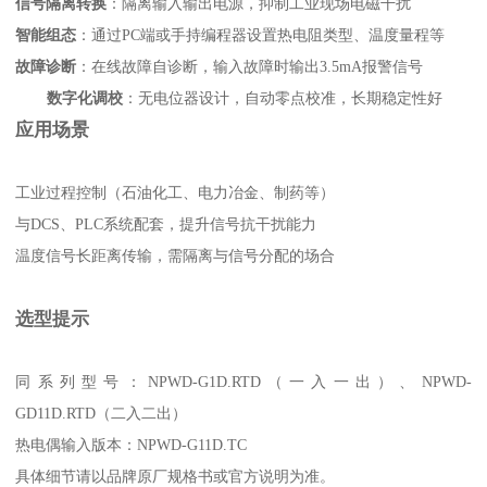
信号隔离转换
：隔离输入输出电源，抑制工业现场电磁干扰
智能组态
：通过PC端或手持编程器设置热电阻类型、温度量程等
故障诊断
：在线故障自诊断，输入故障时输出3.5mA报警信号
数字化调校
：无电位器设计，自动零点校准，长期稳定性好
应用场景
工业过程控制（石油化工、电力冶金、制药等）
与DCS、PLC系统配套，提升信号抗干扰能力
温度信号长距离传输，需隔离与信号分配的场合
选型提示
同系列型号：NPWD-G1D.RTD（一入一出）、NPWD-
GD11D.RTD（二入二出）
热电偶输入版本：NPWD-G11D.TC
具体细节请以品牌原厂规格书或官方说明为准。