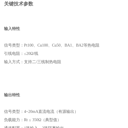
关键技术参数
输入特性
信号类型：Pt100、Cu100、Cu50、BA1、BA2等热电阻
引线电阻：≤20Ω/线
输入方式：支持二/三线制热电阻
输出特性
信号类型：4~20mA直流电流（有源输出）
负载能力：Rt ≤ 350Ω（典型值）