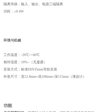
隔离等级：输入、输出、电源三端隔离
功耗：≤0.4W
环境与机械
工作温度：-20℃~+60℃
相对湿度：10%~（无凝露）
安装方式：标准DIN35mm导轨安装
外形尺寸：宽12.8mm×高100mm×深115mm（薄设计）
功能