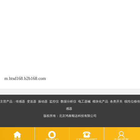
m.htsd168.b2b168.com
主营产品：传感器 变送器 振动器 监控仪 数据分析仪 电工器械 模块化产品 各类开关 线性位移传
感器
版权所有：北京鸿泰顺达科技有限公司
首页
在线QQ
13269056097
在线留言