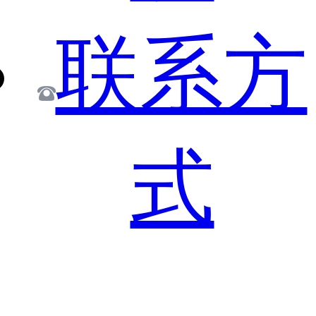
联系方
式