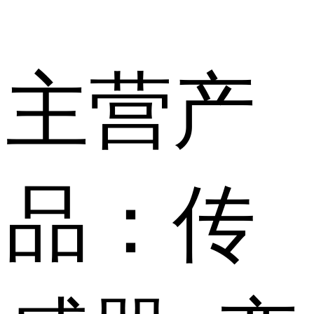
主营产
品：传