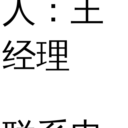
人：
王
经理