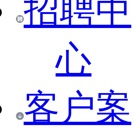
招聘中
心
客户案