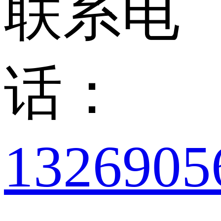
联系电
话：
1326905