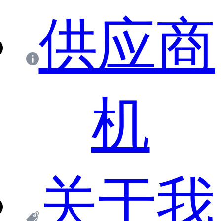
供应商
机
关于我