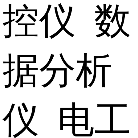
控仪 数
据分析
仪 电工