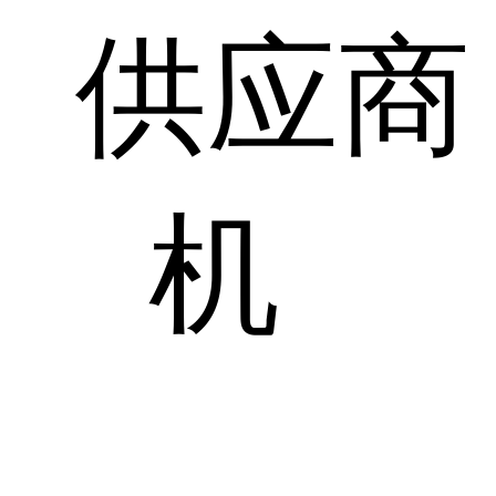
供应商
机