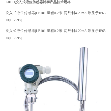
LB101投入式液位传感器鸿泰产品技术规格
投入式液位传感器|LB101 量程0-2米 两线制4-20mA 带显示IP65
JB|T12598||
投入式液位传感器|LB101 量程0-2米 两线制4-20mA 带显示IP65
JB|T12598||