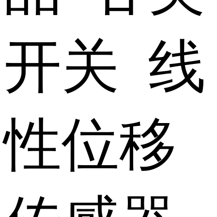
开关 线
性位移