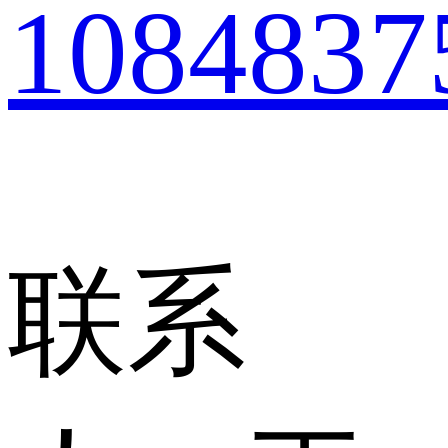
1084837
联系