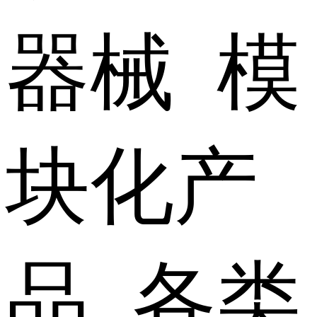
器械 模
块化产
品 各类