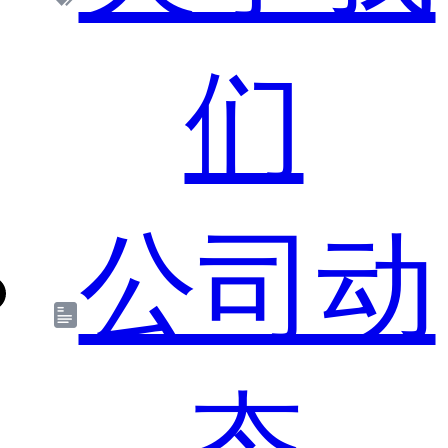
们
公司动