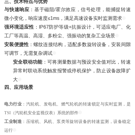
三、技术特点与优势
与快速响应
：基于磁阻/霍尔效应，信号处理，能捕捉转速
微小变化，响应速度≤1ms，满足高速设备实时监测需求
强环境适应性
：IP67防护等级+抗振设计，可适应电厂、化
工厂等高温、高湿、多粉尘、强振动的复杂工业场景
安装便捷性
：螺纹连接结构，适配多数旋转设备，安装间隙
可调节，无需复杂调试
安全联动功能
：可将测量数据与预设安全值对比，转速
异常时联动系统触发报警或停机保护，防止设备故障扩
大
四、应用场景
电力行业
：汽轮机、发电机、燃气轮机的转速锁定与实时监测，是
TSI（汽轮机安全监视仪表）系统的部件
工业制造
：压缩机、风机、泵类等旋转设备的转速监测，设备稳定
运行