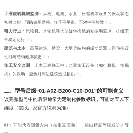
工业旋转机械监测
：风机、电机、水泵、压缩机等设备的振动状态
实时监控，预防轴承磨损、转子不平衡、不对中等故障
；
电力行业
：汽轮机、水轮机等大型旋转机械的轴振动监测，机组安
全稳定运行
；
建筑与土木
：高层建筑、桥梁、大坝等结构的振动监测，评估抗震
性能与结构健康状态
；
施工安全监测
：土木工程施工中，监测施工设备（如打桩机、挖掘
机）的振动，避免对周边建筑造成损伤
。
二、型号后缀“01-A02-B200-C10-D01”的可能含义
该完整型号中的后缀通常为
定制化参数标识
，可能对应以下
维度（需以厂家官方说明为准）：
01
：可能代表测量方向（如垂直安装）、输出精度等级或防护等