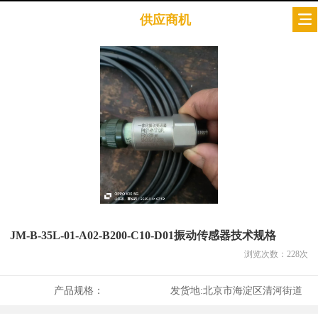
供应商机
JM-B-35L-01-A02-B200-C10-D01振动传感器技术规格
浏览次数：
228
次
产品规格：
发货地:
北京市海淀区清河街道