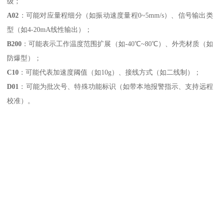
级；
A02
：可能对应量程细分（如振动速度量程0~5mm/s）、信号输出类
型（如4-20mA线性输出）；
B200
：可能表示工作温度范围扩展（如-40℃~80℃）、外壳材质（如
防爆型）；
C10
：可能代表加速度阈值（如10g）、接线方式（如二线制）；
D01
：可能为批次号、特殊功能标识（如带本地报警指示、支持远程
校准）。