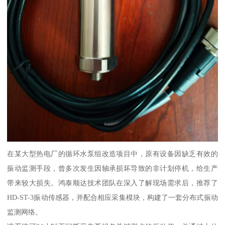
在某大型热电厂的循环水泵组改造项目中，原有设备因缺乏有效的
振动监测手段，曾多次发生因轴承损坏导致的非计划停机，给生产
带来较大损失。鸿泰顺达技术团队在深入了解现场需求后，推荐了
HD-ST-3振动传感器，并配合相应采集模块，构建了一套分布式振动
监测网络。