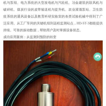
机与泵组、电力系统的大型发电机与汽轮机、冶金建筑的鼓风机与
破碎机、煤炭行业的皮带输送机与提升机、农业灌溉泵站、卫生防
疫系统的通风设备以及教育科研实验室的各类试验机械中得到了广
泛应用。从工厂车间的关键机组到远程监测站点，HD-ST-3都能提供
持续、可靠的振动数据，帮助用户及时掌握设备状态。
成功应用案例：从监测到预防的转变