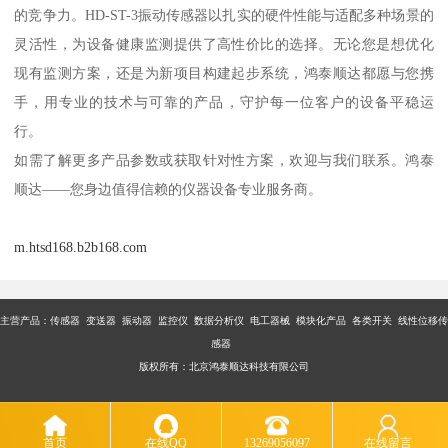
的竞争力。HD-ST-3振动传感器以扎实的硬件性能与适配多种场景的
灵活性，为设备健康监测提供了高性价比的选择。无论您是想优化
现有监测方案，还是为新项目构建起步系统，鸿泰顺达都愿与您携
手，用专业的技术与可靠的产品，守护每一位客户的设备平稳运
行。
如需了解更多产品参数或获取针对性方案，欢迎与我们联系。鸿泰
顺达——您身边值得信赖的仪器设备专业服务商。
m.htsd168.b2b168.com
主营产品：传感器 变送器 振动器 监控仪 数据分析仪 电工器械 模块化产品 各类开关 线性位移传
感器
版权所有：北京鸿泰顺达科技有限公司
首页
在线QQ
13269056097
在线留言