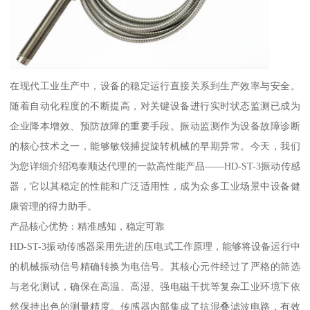
在现代工业生产中，设备的稳定运行直接关系到生产效率与安全。
随着自动化程度的不断提高，对关键设备进行实时状态监测已成为
企业降本增效、预防故障的重要手段。振动监测作为设备故障诊断
的核心技术之一，能够敏锐捕捉旋转机械的早期异常。今天，我们
为您详细介绍鸿泰顺达代理的一款高性能产品——HD-ST-3振动传感
器，它以其稳定的性能和广泛适用性，成为众多工业场景中设备健
康管理的得力助手。
产品核心优势：精准感知，稳定可靠
HD-ST-3振动传感器采用先进的压电式工作原理，能够将设备运行中
的机械振动信号精确转换为电信号。其核心元件经过了严格的筛选
与老化测试，确保在高温、高湿、强电磁干扰等复杂工业环境下依
然保持出色的测量精度。传感器内部集成了抗混叠滤波电路，有效