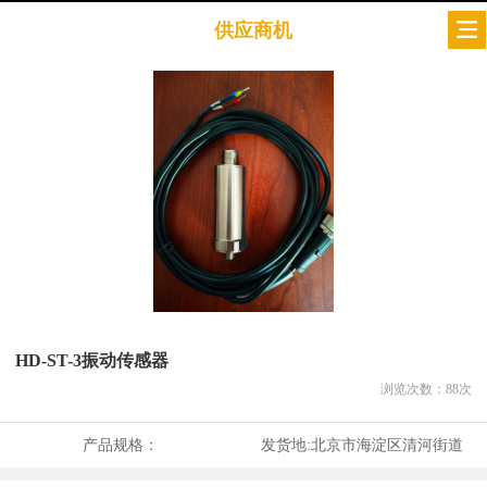
供应商机
HD-ST-3振动传感器
浏览次数：
88
次
产品规格：
发货地:
北京市海淀区清河街道