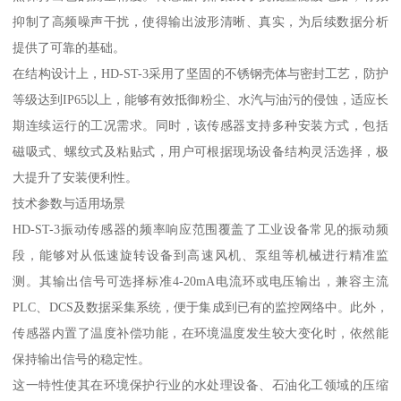
抑制了高频噪声干扰，使得输出波形清晰、真实，为后续数据分析
提供了可靠的基础。
在结构设计上，HD-ST-3采用了坚固的不锈钢壳体与密封工艺，防护
等级达到IP65以上，能够有效抵御粉尘、水汽与油污的侵蚀，适应长
期连续运行的工况需求。同时，该传感器支持多种安装方式，包括
磁吸式、螺纹式及粘贴式，用户可根据现场设备结构灵活选择，极
大提升了安装便利性。
技术参数与适用场景
HD-ST-3振动传感器的频率响应范围覆盖了工业设备常见的振动频
段，能够对从低速旋转设备到高速风机、泵组等机械进行精准监
测。其输出信号可选择标准4-20mA电流环或电压输出，兼容主流
PLC、DCS及数据采集系统，便于集成到已有的监控网络中。此外，
传感器内置了温度补偿功能，在环境温度发生较大变化时，依然能
保持输出信号的稳定性。
这一特性使其在环境保护行业的水处理设备、石油化工领域的压缩