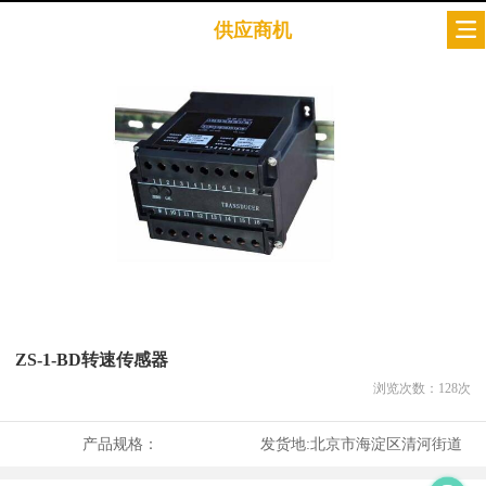
供应商机
ZS-1-BD转速传感器
浏览次数：
128
次
产品规格：
发货地:
北京市海淀区清河街道