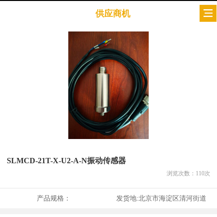
供应商机
SLMCD-21T-X-U2-A-N振动传感器
浏览次数：
110
次
产品规格：
发货地:
北京市海淀区清河街道