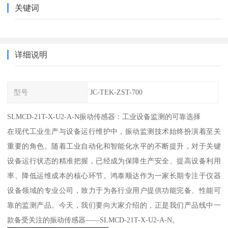
关键词
详细说明
型号
JC-TEK-ZST-700
SLMCD-21T-X-U2-A-N振动传感器：工业设备监测的可靠选择
在现代工业生产与设备运行维护中，振动监测技术始终扮演着至关
重要的角色。随着工业自动化和智能化水平的不断提升，对于关键
设备运行状态的精准把握，已经成为保障生产安全、提高设备利用
率、降低运维成本的核心环节。鸿泰顺达作为一家长期专注于仪器
设备领域的专业公司，致力于为各行业用户提供功能完备、性能可
靠的监测产品。今天，我们要向大家介绍的，正是我们产品线中一
款备受关注的振动传感器——SLMCD-21T-X-U2-A-N。