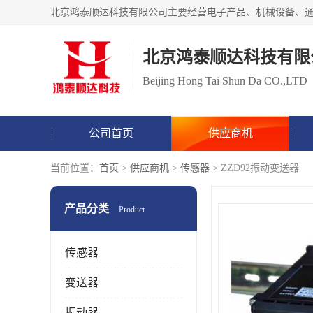
北京鸿泰顺达科技有限
Beijing Hong Tai Shun Da CO.,LTD
公司首页
供应商机
当前位置：
首页
>
供应商机
>
传感器
> ZZD92振动变送器
产品分类
Product
传感器
变送器
振动器