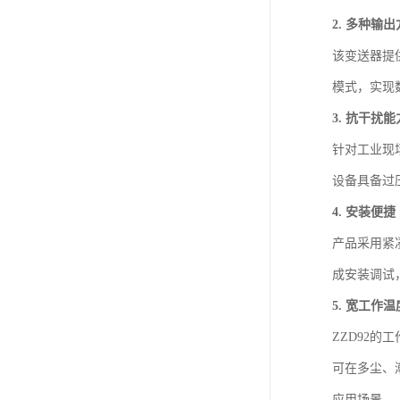
2. 多种输
该变送器提
模式，实现
3. 抗干扰
针对工业现
设备具备过
4. 安装便捷
产品采用紧
成安装调试
5. 宽工作
ZZD92
可在多尘、
应用场景