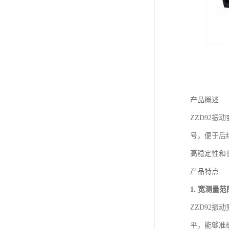
产品概述
ZZD92
号，便于后
高稳定性和
产品特点
1. 宽测量
ZZD92
平，能够准