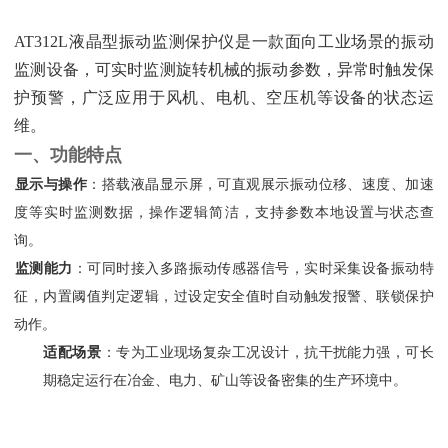
AT312L液晶型振动监测保护仪是一款面向工业场景的振动
监测设备，可实时监测旋转机械的振动参数，异常时触发保
护预警，广泛应用于风机、电机、空压机等设备的状态运
维。
一、功能特点
显示与操作
‌：搭载液晶显示屏，可直观展示振动位移、速度、加速
度等实时监测数据，操作逻辑简洁，支持参数本地设置与状态查
询。
监测能力
‌：可同时接入多路振动传感器信号，实时采集设备振动特
征，内置阈值判定逻辑，过设定安全值时自动触发报警、联锁保护
动作。
适配场景
‌：专为工业现场复杂工况设计，抗干扰能力强，可长
期稳定运行在冶金、电力、矿山等设备密集的生产环境中。