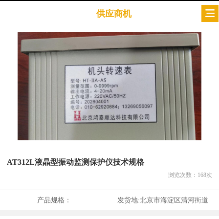
供应商机
AT312L液晶型振动监测保护仪技术规格
浏览次数：
168
次
产品规格：
发货地:
北京市海淀区清河街道