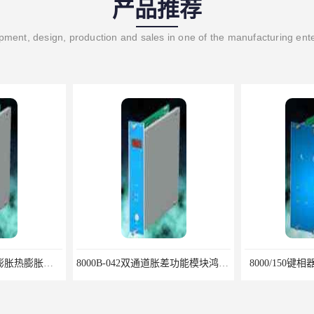
产品推荐
ment, design, production and sales in one of the manufacturing ent
8000/071单通道汽缸膨胀热膨胀模块优选鸿泰顺达科技
8000B-042双通道胀差功能模块鸿泰产品性价比好
8000/150