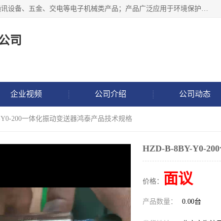
北京鸿泰顺达科技有限公司主要经营电子产品、机械设备、通讯设备、五金、交电等电子机械类产品；产品广泛应用于环境保护、石油化工、电力电子、冶金建筑、煤炭、农业、卫生防疫、教育科研等行业。并成功的与各地环境监测站、污水处理厂、卷烟厂、电厂、高校、科学院所、卫生防疫部门、煤矿、石化厂等用户建立了密切的合作关系。
公司
企业视频
公司介绍
公司动态
8BY-Y0-200一体化振动变送器鸿泰产品技术规格
HZD-B-8BY-Y
面议
价格：
产品数量：
0.00台