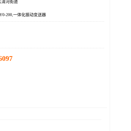
区清河街道
Y-Y0-200,一体化振动变送器
6097