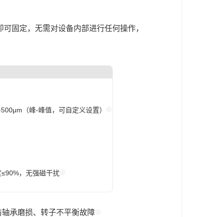
螺孔即可固定，无需对设备内部进行任何操作，
-500μm（峰-峰值，可自定义设置）
度≤90%，无强磁干扰
防轴承磨损、转子不平衡故障