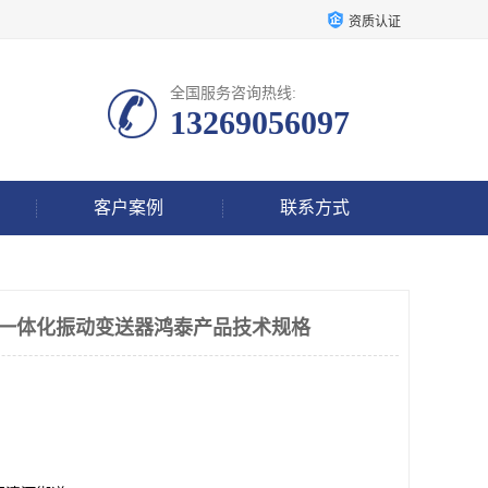
资质认证
全国服务咨询热线:
13269056097
客户案例
联系方式
0-200一体化振动变送器鸿泰产品技术规格