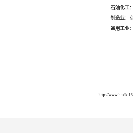
石油化工
制造业
：
通用工业
http://www.htsdkj1