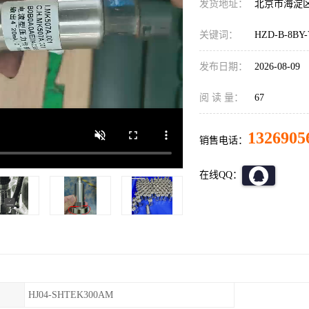
发货地址：
北京市海淀
关键词：
HZD-B-8B
发布日期：
2026-08-09
阅 读 量：
67
1326905
销售电话：
在线QQ：
HJ04-SHTEK300AM