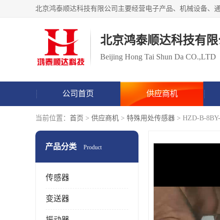
北京鸿泰顺达科技有限
Beijing Hong Tai Shun Da CO.,LTD
公司首页
供应商机
当前位置：
首页
>
供应商机
>
特殊用处传感器
> HZD-B-
产品分类
Product
传感器
变送器
振动器