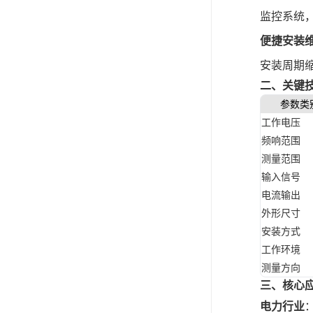
监控系统
便捷安装
安装周期缩
二、关键
参数类
工作电压
频响范围
测量范围
输入信号
电流输出
外形尺寸
安装方式
工作环境
测量方向
三、核心
电力行业