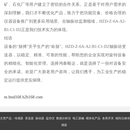
矿、石化厂等用户建立了密切的合作关系。正是基于对用户需求的
深刻理解，我们才不断优化产品，致力于把功能完备、价格合理的
仪器设备推广到更多应用场景。在轴振动监测领域，HZD-Z-6A-A2-
B1-C1-D2正是我们技术实力的体现。
结语
设备的“脉搏”关乎生产的“命脉”。HZD-Z-6A-A2-B1-C1-D2轴振动变
送器，以稳定、精准、可靠的性能，帮助您的企业实现对旋转设备
的精细化、智能化管理。选择鸿泰顺达，就是选择了一份对设备安
全的承诺。欢迎广大新老用户咨询，让我们携手，为工业生产的稳
定运行提供坚实保障。
m.htsd168.b2b168.com
主营产品：传感器 变送器 振动器 监控仪 数据分析仪 电工器械 模块化产品 各类开关 线性位移传
感器