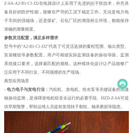
Z-6A-A2-B1-C1-D2在电路设计上采用了先进的抗干扰技术，外壳具
备良好的防护性能，能够在严苛的工况下稳定工作。无论是电力电
子车间的强磁场，还是煤矿、石化厂区的潮湿粉尘环境，都能保持
准确的测量精度。
参数灵活配置，满足多样需求
型号中的“A2-B1-C1-D2”代表了可灵活选择的量程范围、输出类型、
安装螺纹等参数配置。用户可根据实际监测设备的振动等级、监测
系统接口要求，选择最匹配的规格。这种模块化设计让产品能够广
泛应用于不同行业、不同规模的生产现场。
典型应用场景
-
电力电子与发电行业
：汽轮机、发电机、给水泵等关键设备的高速
轴振动监测，是保障发电机组安全运行的必要手段。HZD-Z-6A可提
供早期预警，帮助运维人员提前发现转子裂纹、轴承磨损等隐患。