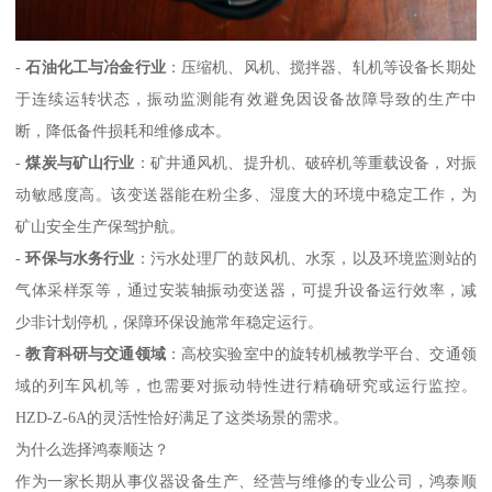
-
石油化工与冶金行业
：压缩机、风机、搅拌器、轧机等设备长期处
于连续运转状态，振动监测能有效避免因设备故障导致的生产中
断，降低备件损耗和维修成本。
-
煤炭与矿山行业
：矿井通风机、提升机、破碎机等重载设备，对振
动敏感度高。该变送器能在粉尘多、湿度大的环境中稳定工作，为
矿山安全生产保驾护航。
-
环保与水务行业
：污水处理厂的鼓风机、水泵，以及环境监测站的
气体采样泵等，通过安装轴振动变送器，可提升设备运行效率，减
少非计划停机，保障环保设施常年稳定运行。
-
教育科研与交通领域
：高校实验室中的旋转机械教学平台、交通领
域的列车风机等，也需要对振动特性进行精确研究或运行监控。
HZD-Z-6A的灵活性恰好满足了这类场景的需求。
为什么选择鸿泰顺达？
作为一家长期从事仪器设备生产、经营与维修的专业公司，鸿泰顺