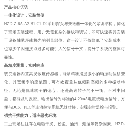
产品核心优势
一体化设计，安装简便
HZD-Z-6A-A2-B1-C1-D2采用探头与变送器一体化的紧凑结构，简化
了现场安装流程。用户无需复杂的接线和调试，即可快速将其安装
于设备轴承座或机壳的测量部位。这一设计不仅降低了安装成本，
也减少了因连接点过多可能引入的信号干扰，提升了系统的整体可
靠性。
高精度测量，实时响应
该变送器内置高灵敏度传感器，能够精准捕捉微小的轴振动位移变
化。其宽频率响应范围，可有效覆盖从低频到高频的多种振动特
征。无论是低速转子的偏心，还是高速转子的不平衡、不对中问
题，都能及时反应。输出信号为标准的4-20mA电流或电压信号，方
便与DCS、PLC等主流控制系统无缝对接，实现实时监控与报警。
强抗干扰能力，适应恶劣环境
工业现场往往存在电磁干扰、粉尘、油污、潮湿等复杂因素。HZD-