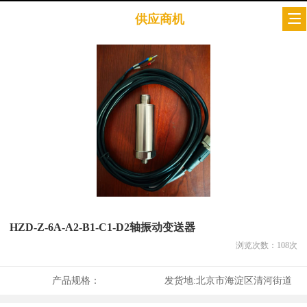
供应商机
HZD-Z-6A-A2-B1-C1-D2轴振动变送器
浏览次数：
108
次
产品规格：
发货地:
北京市海淀区清河街道