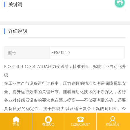
关键词
详细说明
型号
SFS211-20
PDS843LH-1CS01-A1DA压力变送器：精准测量，赋能工业自动化升
级
在工业生产与设备运行过程中，压力参数的精准监测是保障系统安
全、提升运行效率的关键环节。随着自动化技术的不断深入，各行
各业对传感器设备的要求也在逐步提高——不仅要测量准确，还要
具备良好的稳定性、抗干扰能力以及适应复杂工况的耐用性。今
天，我们为您重点介绍一款在多个应用领域广受好评的压力变送
首页
在线QQ
13269056097
在线留言
器：PDS843LH-1CS01-A1DA压力变送器。