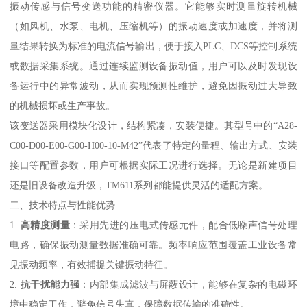
振动传感与信号变送功能的精密仪器。它能够实时测量旋转机械
（如风机、水泵、电机、压缩机等）的振动速度或加速度，并将测
量结果转换为标准的电流信号输出，便于接入PLC、DCS等控制系统
或数据采集系统。通过连续监测设备振动值，用户可以及时发现设
备运行中的异常波动，从而实现预测性维护，避免因振动过大导致
的机械损坏或生产事故。
该变送器采用模块化设计，结构紧凑，安装便捷。其型号中的“A28-
C00-D00-E00-G00-H00-10-M42”代表了特定的量程、输出方式、安装
接口等配置参数，用户可根据实际工况进行选择。无论是新建项目
还是旧设备改造升级，TM611系列都能提供灵活的适配方案。
二、技术特点与性能优势
1.
高精度测量
：采用先进的压电式传感元件，配合低噪声信号处理
电路，确保振动测量数据准确可靠。频率响应范围覆盖工业设备常
见振动频率，有效捕捉关键振动特征。
2.
抗干扰能力强
：内部集成滤波与屏蔽设计，能够在复杂的电磁环
境中稳定工作，避免信号失真，保障数据传输的准确性。