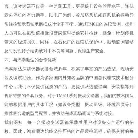
言，该变送器不仅是一种监测工具，更是提升设备管理水平、降低
意外停机的有力助手。以电厂为例，冷却塔风机或送风机的振动异
常往往预示着轴承磨损或叶轮不平衡，通过TM611的连续监测，操作
人员可以在振动值接近报警阈值时提前安排检修，避免非计划停机
带来的经济损失。同样，在石化厂的压缩机保护中，振动监测能够
及时发现转子结垢或对中不良等问题，保障生产安全。
四、与鸿泰顺达的合作优势
鸿泰顺达深耕仪器设备领域多年，积累了丰富的产品选型、现场安
装及调试经验。作为多家国内外知名品牌的中国总代理或技术服务
中心，我们不仅提供优质的产品，更提供从选型咨询、安装指导到
售后维护的全套服务。对于TM611系列振动变送器，我们的技术团队
能够根据用户的具体工况（如设备类型、振动量级、环境温度等）
推荐最合适的型号配置，并协助完成现场调试与系统对接。
我们深知，每一台振动变送器都承载着用户对设备安全运行的信
赖。因此，鸿泰顺达始终坚持严格的产品质检流程，确保交付的每