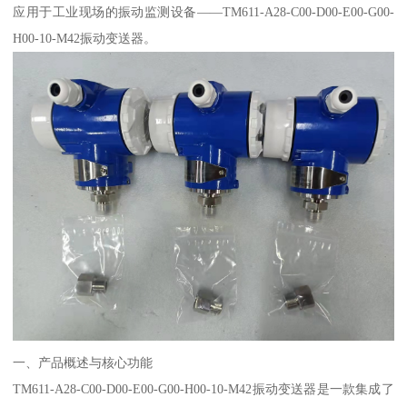
应用于工业现场的振动监测设备——TM611-A28-C00-D00-E00-G00-
H00-10-M42振动变送器。
一、产品概述与核心功能
TM611-A28-C00-D00-E00-G00-H00-10-M42振动变送器是一款集成了