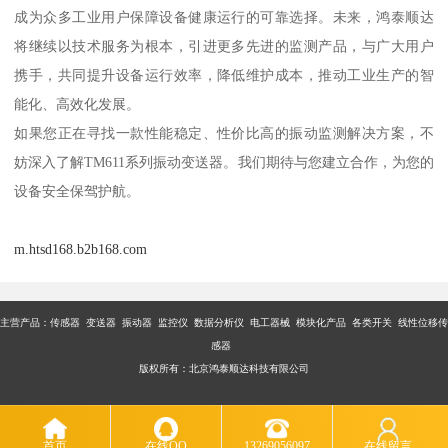
成为众多工业用户保障设备健康运行的可靠选择。未来，鸿泰顺达
将继续以技术服务为根本，引进更多先进的监测产品，与广大用户
携手，共同提升设备运行效率，降低维护成本，推动工业生产的智
能化、高效化发展。
如果您正在寻找一款性能稳定、性价比高的振动监测解决方案，不
妨深入了解TM611系列振动变送器。我们期待与您建立合作，为您的
设备安全保驾护航。
m.htsd168.b2b168.com
主营产品：传感器 变送器 振动器 监控仪 数据分析仪 电工器械 模块化产品 各类开关 线性位移传
感器
版权所有：北京鸿泰顺达科技有限公司
首页
在线QQ
13269056097
在线留言