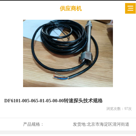
供应商机
DF6101-005-065-01-05-00-00转速探头技术规格
浏览次数：
97
次
产品规格：
发货地:
北京市海淀区清河街道