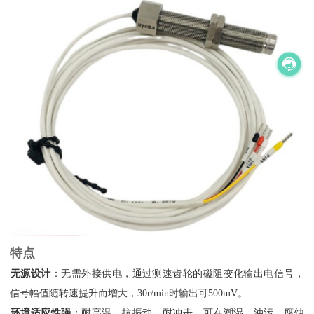
特点
无源设计
‌：无需外接供电，通过测速齿轮的磁阻变化输出电信号，
信号幅值随转速提升而增大，30r/min时输出可500mV。
环境适应性强
‌：耐高温、抗振动、耐冲击，可在潮湿、油污、腐蚀