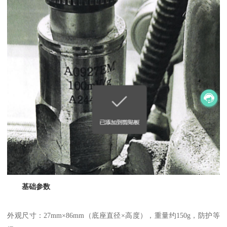
基础参数
外观尺寸：27mm×86mm（底座直径×高度），重量约150g，防护等