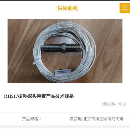
供应商机
RH517振动探头鸿泰产品技术规格
浏览次数：
88
次
产品规格：
发货地:
北京市海淀区清河街道