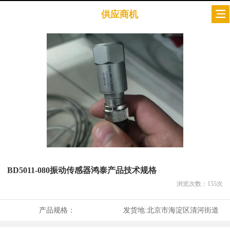
供应商机
BD5011-080振动传感器鸿泰产品技术规格
浏览次数：
155
次
产品规格：
发货地:
北京市海淀区清河街道