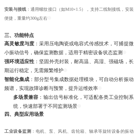
安装与接线
：通用螺纹接口（如M10×1.5），支持二线制接线，安装
便捷，重量约300g左右
三、功能特点
高灵敏度与度
：采用压电陶瓷或电容式传感技术，可捕捉微
小振动信号，确保监测数据，适用于精密设备状态监测
强环境适应性
：坚固外壳封装，耐高温、高湿、强磁场，长
期运行稳定，无需频繁维护
智能化集成
：部分型号集成数据处理模块，可自动分析振动
频谱，实现故障诊断与预警，提升运维效率
多场景兼容
：输出信号标准化，可适配各类工业控制系
统，快速部署于不同监测场景
四、典型应用场景
工业设备监测
：电机、泵、风机、齿轮箱、轴承等旋转设备的振动