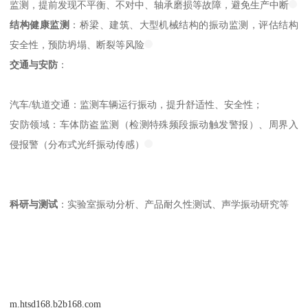
监测，提前发现不平衡、不对中、轴承磨损等故障，避免生产中断
结构健康监测
：桥梁、建筑、大型机械结构的振动监测，评估结构
安全性，预防坍塌、断裂等风险
交通与安防
：
汽车/轨道交通：监测车辆运行振动，提升舒适性、安全性；
安防领域：车体防盗监测（检测特殊频段振动触发警报）、周界入
侵报警（分布式光纤振动传感）
科研与测试
：实验室振动分析、产品耐久性测试、声学振动研究等
m.htsd168.b2b168.com