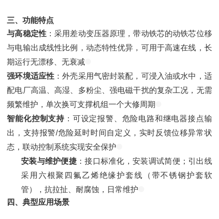
三、功能特点
与高稳定性
：采用差动变压器原理，带动铁芯的动铁芯位移
与电输出成线性比例，动态特性优异，可用于高速在线，长
期运行无漂移、无衰减
强环境适应性
：外壳采用气密封装配，可浸入油或水中，适
配电厂高温、高湿、多粉尘、强电磁干扰的复杂工况，无需
频繁维护，单次换可支撑机组一个大修周期
智能化控制支持
：可设定报警、危险电路和继电器接点输
出，支持报警/危险延时时间自定义，实时反馈位移异常状
态，联动控制系统实现安全保护
安装与维护便捷
：接口标准化，安装调试简便；引出线
采用六根聚四氟乙烯绝缘护套线（带不锈钢护套软
管），抗拉扯、耐腐蚀，日常维护
四、典型应用场景