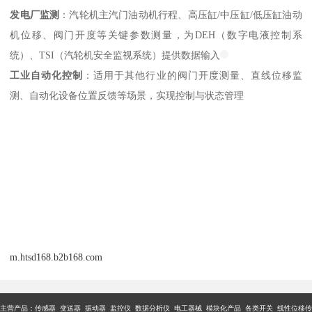
发电厂监测
：汽轮机主汽门油动机行程、高压缸/中压缸/低压缸油动
机位移、阀门开度等关键参数测量，为DEH（数字电液控制系
统）、TSI（汽轮机安全监视系统）提供数据输入
工业自动化控制
：适用于其他行业的阀门开度测量、直线位移监
测、自动化设备位置反馈等场景，实现控制与状态管理
m.htsd168.b2b168.com
主营产品：传感器 变送器 振动器 监控仪 数据分析仪 电工器械 模块化产品 各类开关 线性位移传