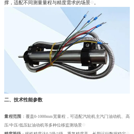
撑，适配不同测量量程与精度需求的场景
。
二、技术性能参数
量程范围
：覆盖0-1000mm宽量程，可适配汽轮机主汽门油动机、高
压/中压/低压缸油动机等多种位移监测场景
精度等级
：线性精度达0.5级/1级，重复精度高，长期运行数据稳定