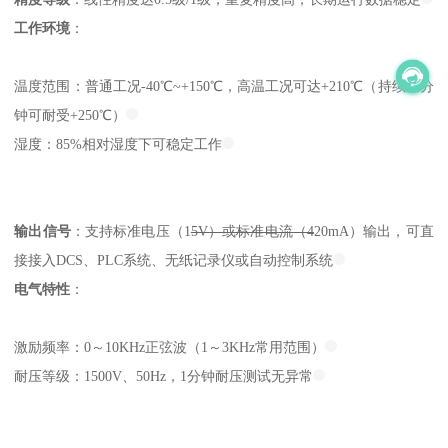
工作环境
：
温度范围：普通工况-40℃~+150℃，高温工况可达+210℃（持续30分
钟可耐受+250℃）
湿度：85%相对湿度下可稳定工作
输出信号
：支持标准电压（1
5V）或标准电流（4
20mA）输出，可直
接接入DCS、PLC系统、无纸记录仪或自动控制系统
电气特性
：
激励频率：0～10KHz正弦波（1～3KHz常用范围）
耐压等级：1500V、50Hz，1分钟耐压测试无异常